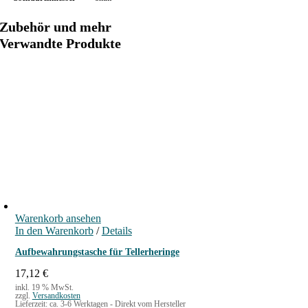
Zubehör und mehr
Verwandte Produkte
Warenkorb ansehen
In den Warenkorb
/
Details
Aufbewahrungstasche für Tellerheringe
17,12
€
inkl. 19 % MwSt.
zzgl.
Versandkosten
Lieferzeit:
ca. 3-6 Werktagen - Direkt vom Hersteller