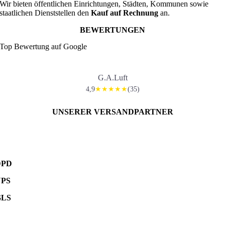
Wir bieten öffentlichen Einrichtungen, Städten, Kommunen sowie
staatlichen Dienststellen den
Kauf auf Rechnung
an.
BEWERTUNGEN
Top Bewertung auf Google
G.A.Luft
4,9
(35)
★★★★★
UNSERER VERSANDPARTNER
DPD
UPS
GLS