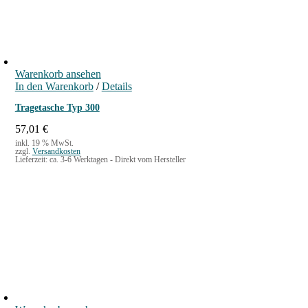
Warenkorb ansehen
In den Warenkorb
/
Details
Tragetasche Typ 300
57,01
€
inkl. 19 % MwSt.
zzgl.
Versandkosten
Lieferzeit:
ca. 3-6 Werktagen - Direkt vom Hersteller