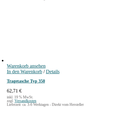
Warenkorb ansehen
In den Warenkorb
/
Details
Tragetasche Typ 350
62,71
€
inkl. 19 % MwSt.
zzgl.
Versandkosten
Lieferzeit:
ca. 3-6 Werktagen - Direkt vom Hersteller