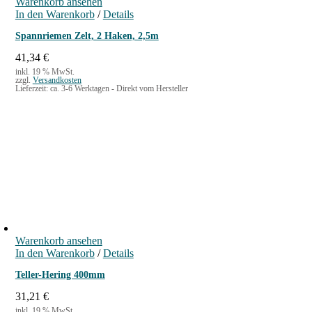
Warenkorb ansehen
In den Warenkorb
/
Details
Spannriemen Zelt, 2 Haken, 2,5m
41,34
€
inkl. 19 % MwSt.
zzgl.
Versandkosten
Lieferzeit:
ca. 3-6 Werktagen - Direkt vom Hersteller
Warenkorb ansehen
In den Warenkorb
/
Details
Teller-Hering 400mm
31,21
€
inkl. 19 % MwSt.