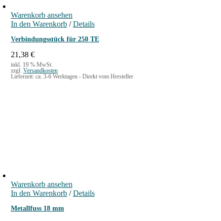
Warenkorb ansehen
In den Warenkorb
/
Details
Verbindungsstück für 250 TE
21,38
€
inkl. 19 % MwSt.
zzgl.
Versandkosten
Lieferzeit:
ca. 3-6 Werktagen - Direkt vom Hersteller
Warenkorb ansehen
In den Warenkorb
/
Details
Metallfuss 18 mm