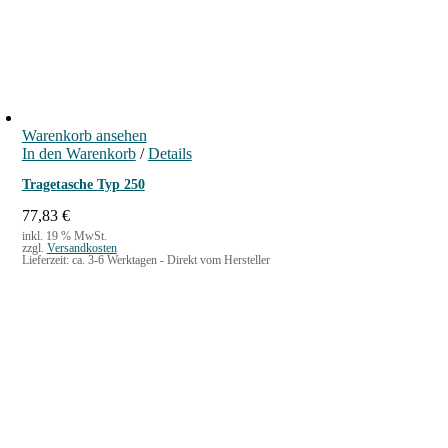
Warenkorb ansehen
In den Warenkorb
/
Details
Tragetasche Typ 250
77,83
€
inkl. 19 % MwSt.
zzgl.
Versandkosten
Lieferzeit:
ca. 3-6 Werktagen - Direkt vom Hersteller