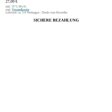
27,09
€
inkl. 19 % MwSt.
zzgl.
Versandkosten
Lieferzeit:
ca. 3-6 Werktagen - Direkt vom Hersteller
SICHERE BEZAHLUNG