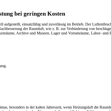
tung bei geringen Kosten
ufgestellt, einsatzfähig und zuverlässig im Betrieb. Der Luftentfeuc
 Nachbesserung der Raumluft, wie z. B. zur Verhinderung von beschla
kenräume, Archive und Museen, Lager und Vorratsräume, Labor- und
tung.
as, besonders in der kalten Jahreszeit, wenn Heizungsluft die Raumluf