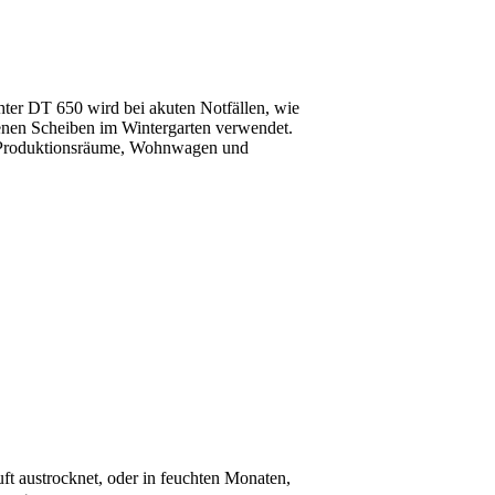
hter DT 650 wird bei akuten Notfällen, wie
genen Scheiben im Wintergarten verwendet.
 Produktionsräume, Wohnwagen und
t austrocknet, oder in feuchten Monaten,