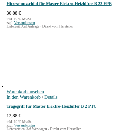
Hitzeschutzschild für Master Elektro-Heizlüfter B 22 EPB
30,88
€
inkl. 19 % MwSt.
zzgl.
Versandkosten
Lieferzeit:
Auf Anfrage - Direkt vom Hersteller
Warenkorb ansehen
In den Warenkorb
/
Details
Tragegriff für Master Elektro-Heizlüfter B 2 PTC
12,88
€
inkl. 19 % MwSt.
zzgl.
Versandkosten
Lieferzeit:
ca. 3-6 Werktagen - Direkt vom Hersteller