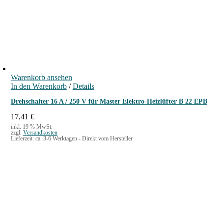
Warenkorb ansehen
In den Warenkorb
/
Details
Drehschalter 16 A / 250 V für Master Elektro-Heizlüfter B 22 EPB
17,41
€
inkl. 19 % MwSt.
zzgl.
Versandkosten
Lieferzeit:
ca. 3-6 Werktagen - Direkt vom Hersteller