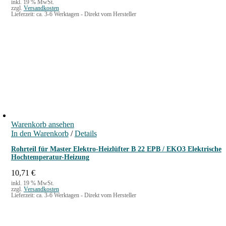
inkl. 19 % MwSt.
zzgl.
Versandkosten
Lieferzeit:
ca. 3-6 Werktagen - Direkt vom Hersteller
Warenkorb ansehen
In den Warenkorb
/
Details
Rohrteil für Master Elektro-Heizlüfter B 22 EPB / EKO3 Elektrische
Hochtemperatur-Heizung
10,71
€
inkl. 19 % MwSt.
zzgl.
Versandkosten
Lieferzeit:
ca. 3-6 Werktagen - Direkt vom Hersteller