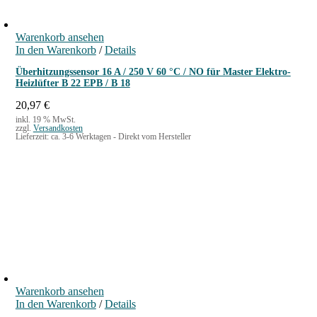
Warenkorb ansehen
In den Warenkorb
/
Details
Überhitzungssensor 16 A / 250 V 60 °C / NO für Master Elektro-
Heizlüfter B 22 EPB / B 18
20,97
€
inkl. 19 % MwSt.
zzgl.
Versandkosten
Lieferzeit:
ca. 3-6 Werktagen - Direkt vom Hersteller
Warenkorb ansehen
In den Warenkorb
/
Details