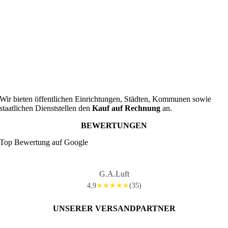
Wir bieten öffentlichen Einrichtungen, Städten, Kommunen sowie
staatlichen Dienststellen den
Kauf auf Rechnung
an.
BEWERTUNGEN
Top Bewertung auf Google
G.A.Luft
4,9
(35)
★★★★★
UNSERER VERSANDPARTNER