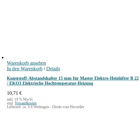
Warenkorb ansehen
In den Warenkorb
/
Details
Kunststoff-Abstandshalter 15 mm für Master Elektro-Heizlüfter B 22
/ EKO3 Elektrische Hochtemperatur-Heizung
10,71
€
inkl. 19 % MwSt.
zzgl.
Versandkosten
Lieferzeit:
ca. 3-6 Werktagen - Direkt vom Hersteller