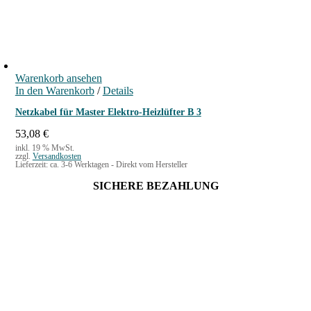
Warenkorb ansehen
In den Warenkorb
/
Details
Netzkabel für Master Elektro-Heizlüfter B 3
53,08
€
inkl. 19 % MwSt.
zzgl.
Versandkosten
Lieferzeit:
ca. 3-6 Werktagen - Direkt vom Hersteller
SICHERE BEZAHLUNG