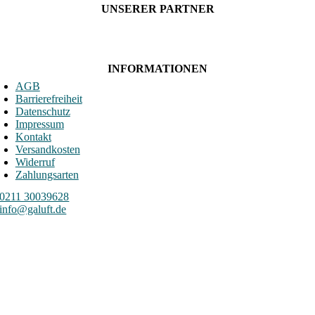
UNSERER PARTNER
INFORMATIONEN
AGB
Barrierefreiheit
Datenschutz
Impressum
Kontakt
Versandkosten
Widerruf
Zahlungsarten
0211 30039628
info@galuft.de