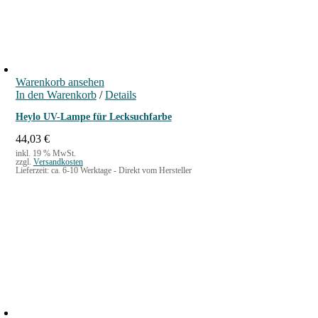
Warenkorb ansehen
In den Warenkorb
/
Details
Heylo UV-Lampe für Lecksuchfarbe
44,03
€
inkl. 19 % MwSt.
zzgl.
Versandkosten
Lieferzeit:
ca. 6-10 Werktage - Direkt vom Hersteller