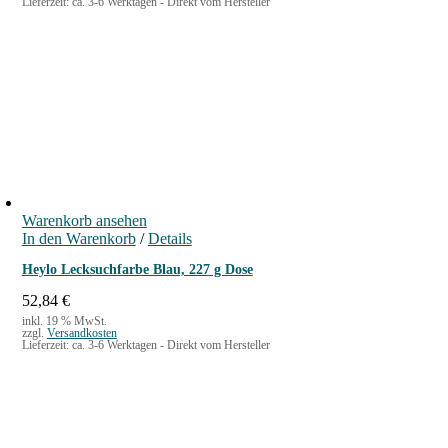
Lieferzeit:
ca. 3-6 Werktagen - Direkt vom Hersteller
Warenkorb ansehen
In den Warenkorb
/
Details
Heylo Lecksuchfarbe Blau, 227 g Dose
52,84
€
inkl. 19 % MwSt.
zzgl.
Versandkosten
Lieferzeit:
ca. 3-6 Werktagen - Direkt vom Hersteller