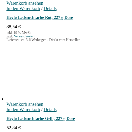
Warenkorb ansehen
In den Warenkorb
/
Details
Heylo Lecksuchfarbe Rot, 227 g Dose
88,54
€
inkl. 19 % MwSt.
zzgl.
Versandkosten
Lieferzeit:
ca. 3-6 Werktagen - Direkt vom Hersteller
Warenkorb ansehen
In den Warenkorb
/
Details
Heylo Lecksuchfarbe Gelb, 227 g Dose
52,84
€