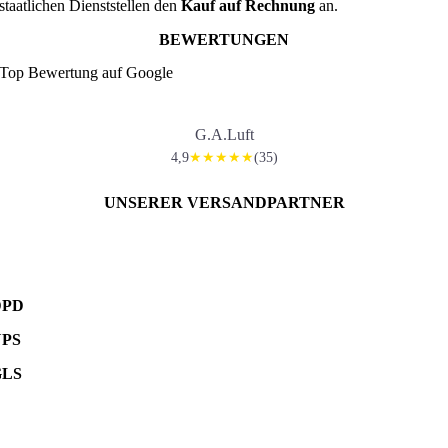
staatlichen Dienststellen den
Kauf auf Rechnung
an.
BEWERTUNGEN
Top Bewertung auf Google
G.A.Luft
4,9
(35)
★★★★★
UNSERER VERSANDPARTNER
DPD
UPS
GLS