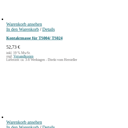
Warenkorb ansehen
In den Warenkorb
/
Details
Kontaktmasse für TS004/ TS024
52,73
€
inkl. 19 % MwSt.
zzgl.
Versandkosten
Lieferzeit:
ca. 3-6 Werktagen - Direkt vom Hersteller
Warenkorb ansehen
In den Warenkorb
/
Details