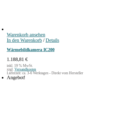
Warenkorb ansehen
In den Warenkorb
/
Details
Wärmebildkamera IC200
1.188,81
€
inkl. 19 % MwSt.
zzgl.
Versandkosten
Lieferzeit:
ca. 3-6 Werktagen - Direkt vom Hersteller
Angebot!