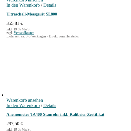
In den Warenkorb
/
Details
Ultraschall-Messgerät SL800
355,81
€
inkl. 19 % MwSt.
zzgl.
Versandkosten
Lieferzeit:
ca. 3-6 Werktagen - Direkt vom Hersteller
Warenkorb ansehen
In den Warenkorb
/
Details
Anemometer TA400 Staurohr inkl. Kalibrier-Zertifikat
297,50
€
inkl. 19 % MwSt.