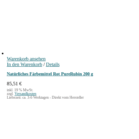
Warenkorb ansehen
In den Warenkorb
/
Details
Natürliches Färbemittel Rot PureRubin 200 g
85,51
€
inkl. 19 % MwSt.
zzgl.
Versandkosten
Lieferzeit:
ca. 3-6 Werktagen - Direkt vom Hersteller