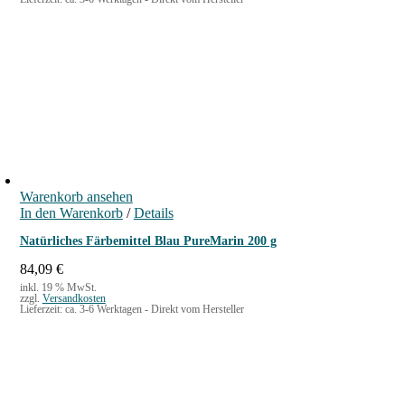
Warenkorb ansehen
In den Warenkorb
/
Details
Natürliches Färbemittel Blau PureMarin 200 g
84,09
€
inkl. 19 % MwSt.
zzgl.
Versandkosten
Lieferzeit:
ca. 3-6 Werktagen - Direkt vom Hersteller