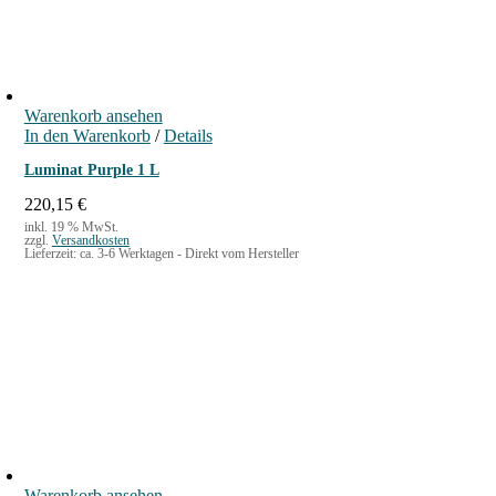
Warenkorb ansehen
In den Warenkorb
/
Details
Luminat Purple 1 L
220,15
€
inkl. 19 % MwSt.
zzgl.
Versandkosten
Lieferzeit:
ca. 3-6 Werktagen - Direkt vom Hersteller
Warenkorb ansehen