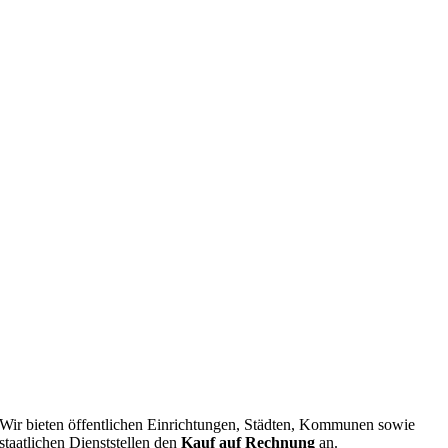
Wir bieten öffentlichen Einrichtungen, Städten, Kommunen sowie
staatlichen Dienststellen den
Kauf auf Rechnung
an.