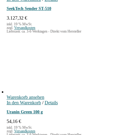
SeekTech Sender ST-510
3.127,32
€
inkl. 19 % MwSt.
zzgl.
Versandkosten
Lieferzeit:
ca. 3-6 Werktagen - Direkt vom Hersteller
Warenkorb ansehen
In den Warenkorb
/
Details
Uranin Green 100 g
54,16
€
inkl. 19 % MwSt.
zzgl.
Versandkosten
Lieferzeit:
ca. 3-6 Werktagen - Direkt vom Hersteller