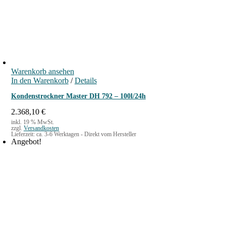
Warenkorb ansehen
In den Warenkorb
/
Details
Kondenstrockner Master DH 792 – 100l/24h
2.368,10
€
inkl. 19 % MwSt.
zzgl.
Versandkosten
Lieferzeit:
ca. 3-6 Werktagen - Direkt vom Hersteller
Angebot!