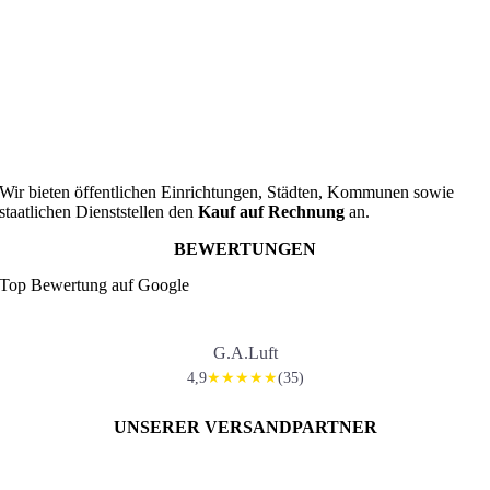
Wir bieten öffentlichen Einrichtungen, Städten, Kommunen sowie
staatlichen Dienststellen den
Kauf auf Rechnung
an.
BEWERTUNGEN
Top Bewertung auf Google
G.A.Luft
4,9
(35)
★★★★★
UNSERER VERSANDPARTNER