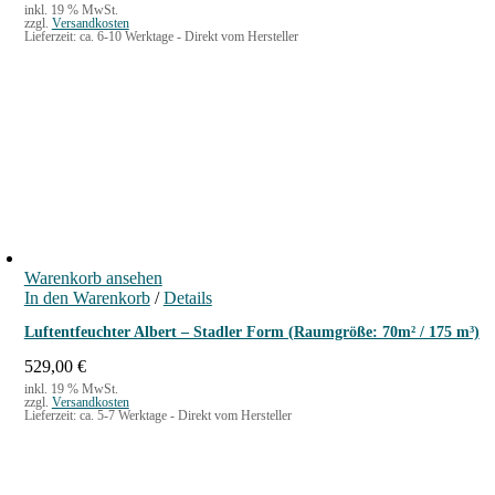
inkl. 19 % MwSt.
zzgl.
Versandkosten
Lieferzeit:
ca. 6-10 Werktage - Direkt vom Hersteller
Warenkorb ansehen
In den Warenkorb
/
Details
Luftentfeuchter Albert – Stadler Form (Raumgröße: 70m² / 175 m³)
529,00
€
inkl. 19 % MwSt.
zzgl.
Versandkosten
Lieferzeit:
ca. 5-7 Werktage - Direkt vom Hersteller