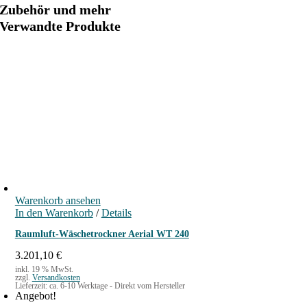
Zubehör und mehr
Verwandte Produkte
Warenkorb ansehen
In den Warenkorb
/
Details
Raumluft-Wäschetrockner Aerial WT 240
3.201,10
€
inkl. 19 % MwSt.
zzgl.
Versandkosten
Lieferzeit:
ca. 6-10 Werktage - Direkt vom Hersteller
Angebot!