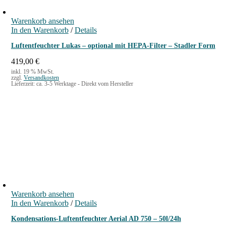
Warenkorb ansehen
In den Warenkorb
/
Details
Luftentfeuchter Lukas – optional mit HEPA-Filter – Stadler Form
419,00
€
inkl. 19 % MwSt.
zzgl.
Versandkosten
Lieferzeit:
ca. 3-5 Werktage - Direkt vom Hersteller
Warenkorb ansehen
In den Warenkorb
/
Details
Kondensations-Luftentfeuchter Aerial AD 750 – 50l/24h