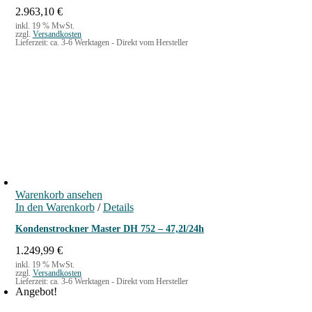
2.963,10
€
inkl. 19 % MwSt.
zzgl.
Versandkosten
Lieferzeit:
ca. 3-6 Werktagen - Direkt vom Hersteller
Warenkorb ansehen
In den Warenkorb
/
Details
Kondenstrockner Master DH 752 – 47,2l/24h
1.249,99
€
inkl. 19 % MwSt.
zzgl.
Versandkosten
Lieferzeit:
ca. 3-6 Werktagen - Direkt vom Hersteller
Angebot!