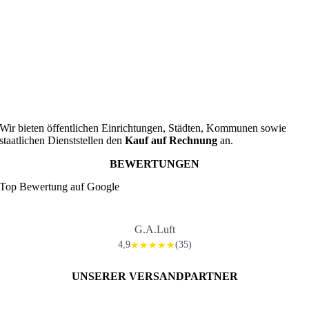
Wir bieten öffentlichen Einrichtungen, Städten, Kommunen sowie
staatlichen Dienststellen den
Kauf auf Rechnung
an.
BEWERTUNGEN
Top Bewertung auf Google
G.A.Luft
4,9
(35)
★★★★★
UNSERER VERSANDPARTNER