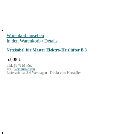
Warenkorb ansehen
In den Warenkorb
/
Details
Netzkabel für Master Elektro-Heizlüfter B 3
53,08
€
inkl. 19 % MwSt.
zzgl.
Versandkosten
Lieferzeit:
ca. 3-6 Werktagen - Direkt vom Hersteller