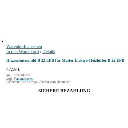
Warenkorb ansehen
In den Warenkorb
/
Details
Hitzeschutzschild B 22 EPB für Master Elektro-Heizlüfter B 22 EPB
47,59
€
inkl. 19 % MwSt.
zzgl.
Versandkosten
Lieferzeit:
Auf Anfrage - Direkt vom Hersteller
SICHERE BEZAHLUNG