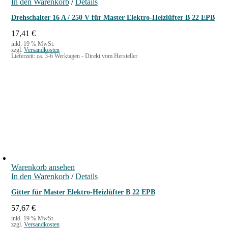
In den Warenkorb
/
Details
Drehschalter 16 A / 250 V für Master Elektro-Heizlüfter B 22 EPB
17,41
€
inkl. 19 % MwSt.
zzgl.
Versandkosten
Lieferzeit:
ca. 3-6 Werktagen - Direkt vom Hersteller
Warenkorb ansehen
In den Warenkorb
/
Details
Gitter für Master Elektro-Heizlüfter B 22 EPB
57,67
€
inkl. 19 % MwSt.
zzgl.
Versandkosten