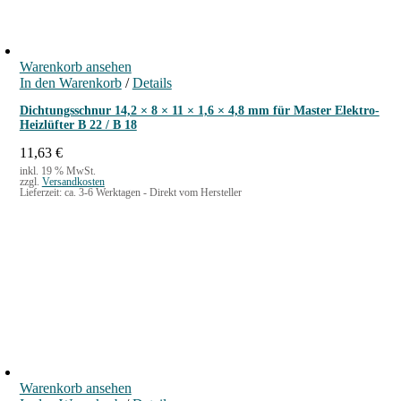
Warenkorb ansehen
In den Warenkorb
/
Details
Dichtungsschnur 14,2 × 8 × 11 × 1,6 × 4,8 mm für Master Elektro-
Heizlüfter B 22 / B 18
11,63
€
inkl. 19 % MwSt.
zzgl.
Versandkosten
Lieferzeit:
ca. 3-6 Werktagen - Direkt vom Hersteller
Warenkorb ansehen