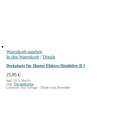
Warenkorb ansehen
In den Warenkorb
/
Details
Deckplatte für Master Elektro-Heizlüfter B 3
25,95
€
inkl. 19 % MwSt.
zzgl.
Versandkosten
Lieferzeit:
Auf Anfrage - Direkt vom Hersteller