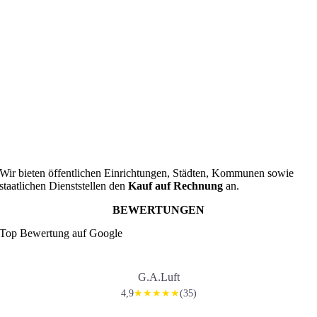
Wir bieten öffentlichen Einrichtungen, Städten, Kommunen sowie
staatlichen Dienststellen den
Kauf auf Rechnung
an.
BEWERTUNGEN
Top Bewertung auf Google
G.A.Luft
4,9
(35)
★★★★★