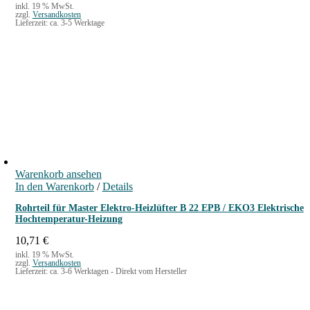
inkl. 19 % MwSt.
zzgl.
Versandkosten
Lieferzeit:
ca. 3-5 Werktage
Warenkorb ansehen
In den Warenkorb
/
Details
Rohrteil für Master Elektro-Heizlüfter B 22 EPB / EKO3 Elektrische
Hochtemperatur-Heizung
10,71
€
inkl. 19 % MwSt.
zzgl.
Versandkosten
Lieferzeit:
ca. 3-6 Werktagen - Direkt vom Hersteller