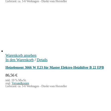
Lieferzeit:
ca. 3-6 Werktagen - Direkt vom Hersteller
Warenkorb ansehen
In den Warenkorb
/
Details
Heizelement 3666 W E23 für Master Elektro-Heizlüfter B 22 EPB
86,56
€
inkl. 19 % MwSt.
zzgl.
Versandkosten
Lieferzeit:
ca. 3-6 Werktagen - Direkt vom Hersteller