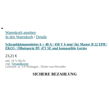
Warenkorb ansehen
In den Warenkorb
/
Details
Schraubklemmenleiste 6 × 40 A / 450 V 6 mm² für Master B 22 EPB /
EKO3 / Ölheizgerät BV 471 SE und kompatible Geräte
23,21
€
inkl. 19 % MwSt.
zzgl.
Versandkosten
Lieferzeit:
ca. 3-6 Werktagen - Direkt vom Hersteller
SICHERE BEZAHLUNG