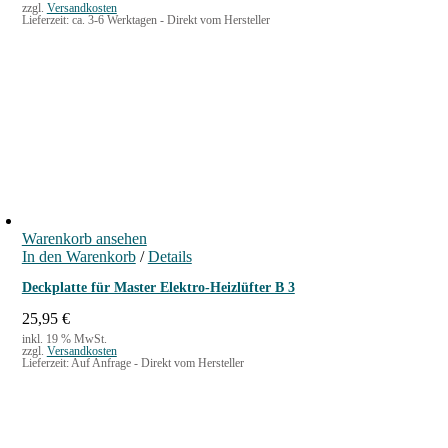
zzgl.
Versandkosten
Lieferzeit:
ca. 3-6 Werktagen - Direkt vom Hersteller
Warenkorb ansehen
In den Warenkorb
/
Details
Deckplatte für Master Elektro-Heizlüfter B 3
25,95
€
inkl. 19 % MwSt.
zzgl.
Versandkosten
Lieferzeit:
Auf Anfrage - Direkt vom Hersteller