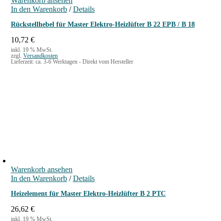
Warenkorb ansehen
In den Warenkorb
/
Details
Rückstellhebel für Master Elektro-Heizlüfter B 22 EPB / B 18
10,72
€
inkl. 19 % MwSt.
zzgl.
Versandkosten
Lieferzeit:
ca. 3-6 Werktagen - Direkt vom Hersteller
Warenkorb ansehen
In den Warenkorb
/
Details
Heizelement für Master Elektro-Heizlüfter B 2 PTC
26,62
€
inkl. 19 % MwSt.