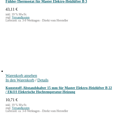
Fühler-Thermostat für Master Elektro-Heizlüfter B 3
43,11
€
inkl. 19 % MwSt.
zzgl.
Versandkosten
Lieferzeit:
ca. 3-6 Werktagen - Direkt vom Hersteller
Warenkorb ansehen
In den Warenkorb
/
Details
Kunststoff-Abstandshalter 15 mm für Master Elektro-Heizlüfter B 22
/ EKO3 Elektrische Hochtemperatur-Heizung
10,71
€
inkl. 19 % MwSt.
zzgl.
Versandkosten
Lieferzeit:
ca. 3-6 Werktagen - Direkt vom Hersteller