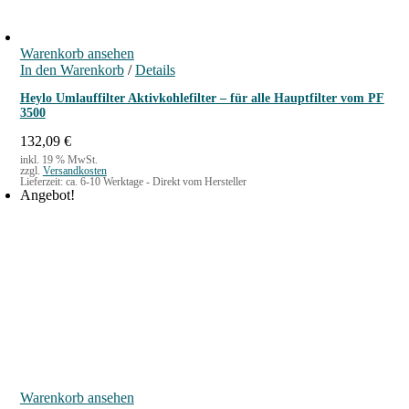
Warenkorb ansehen
In den Warenkorb
/
Details
Heylo Umlauffilter Aktivkohlefilter – für alle Hauptfilter vom PF
3500
132,09
€
inkl. 19 % MwSt.
zzgl.
Versandkosten
Lieferzeit:
ca. 6-10 Werktage - Direkt vom Hersteller
Angebot!
Warenkorb ansehen