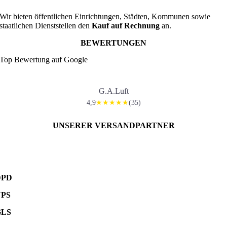
Wir bieten öffentlichen Einrichtungen, Städten, Kommunen sowie
staatlichen Dienststellen den
Kauf auf Rechnung
an.
BEWERTUNGEN
Top Bewertung auf Google
G.A.Luft
4,9
(35)
★★★★★
UNSERER VERSANDPARTNER
DPD
UPS
GLS