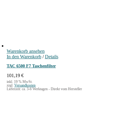
Warenkorb ansehen
In den Warenkorb
/
Details
TAC 6500 F7 Taschenfilter
101,19
€
inkl. 19 % MwSt.
zzgl.
Versandkosten
Lieferzeit:
ca. 3-6 Werktagen - Direkt vom Hersteller