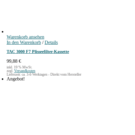
Warenkorb ansehen
In den Warenkorb
/
Details
TAC 3000 F7 Plisseefilter-Kassette
99,88
€
inkl. 19 % MwSt.
zzgl.
Versandkosten
Lieferzeit:
ca. 3-6 Werktagen - Direkt vom Hersteller
Angebot!