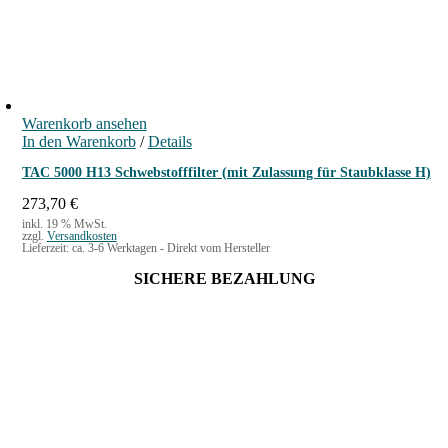
Warenkorb ansehen
In den Warenkorb
/
Details
TAC 5000 H13 Schwebstofffilter (mit Zulassung für Staubklasse H)
273,70
€
inkl. 19 % MwSt.
zzgl.
Versandkosten
Lieferzeit:
ca. 3-6 Werktagen - Direkt vom Hersteller
SICHERE BEZAHLUNG