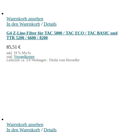
Warenkorb ansehen
In den Warenkorb
/
Details
G4 Z-Line-Filter für TAC 5000 / TAC ECO / TAC BASIC und
TTR 5200 / 6600 / 8200
85,51
€
inkl. 19 % MwSt.
zzgl.
Versandkosten
Lieferzeit:
ca. 3-6 Werktagen - Direkt vom Hersteller
Warenkorb ansehen
In den Warenkorb
/
Details