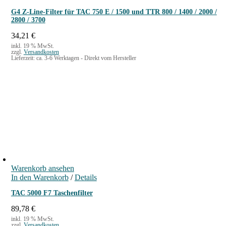
G4 Z-Line-Filter für TAC 750 E / 1500 und TTR 800 / 1400 / 2000 /
2800 / 3700
34,21
€
inkl. 19 % MwSt.
zzgl.
Versandkosten
Lieferzeit:
ca. 3-6 Werktagen - Direkt vom Hersteller
Warenkorb ansehen
In den Warenkorb
/
Details
TAC 5000 F7 Taschenfilter
89,78
€
inkl. 19 % MwSt.
zzgl.
Versandkosten