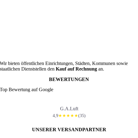
Wir bieten öffentlichen Einrichtungen, Städten, Kommunen sowie
staatlichen Dienststellen den
Kauf auf Rechnung
an.
BEWERTUNGEN
Top Bewertung auf Google
G.A.Luft
4,9
(35)
★★★★★
UNSERER VERSANDPARTNER