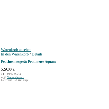
Warenkorb ansehen
In den Warenkorb
/
Details
Feuchtemessgerät Protimeter Aquant
529,00
€
inkl. 19 % MwSt.
zzgl.
Versandkosten
Lieferzeit:
1-3 Werktage