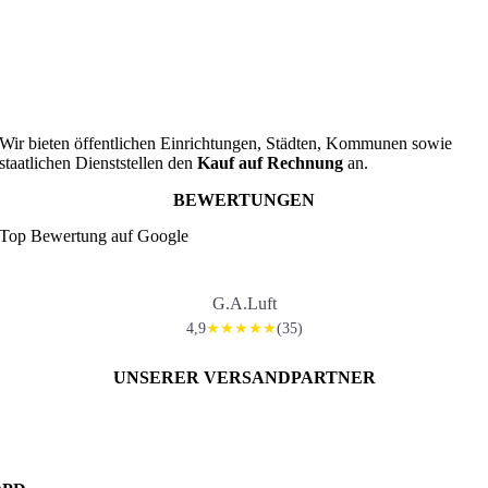
Wir bieten öffentlichen Einrichtungen, Städten, Kommunen sowie
staatlichen Dienststellen den
Kauf auf Rechnung
an.
BEWERTUNGEN
Top Bewertung auf Google
G.A.Luft
4,9
(35)
★★★★★
UNSERER VERSANDPARTNER