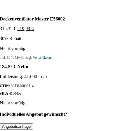
Deckenventilator Master E56002
U
A
315,35
€
219,99
€
r
k
30% Rabatt
s
t
p
u
Nicht vorrätig
r
e
ü
l
inkl. 19 % MwSt.
zzgl.
Versandkosten
n
l
g
e
184,87
€
Netto
l
r
i
P
Luftleistung: 41.600 m³/h
c
r
h
e
GTIN:
8053670892514
e
i
SKU:
4150402
r
s
P
i
Nicht vorrätig
r
s
e
t
Individuelles Angebot gewünscht?
i
:
s
2
Angebotsanfrage
w
1