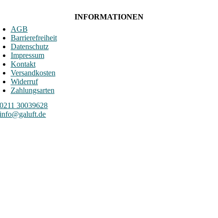
INFORMATIONEN
AGB
Barrierefreiheit
Datenschutz
Impressum
Kontakt
Versandkosten
Widerruf
Zahlungsarten
0211 30039628
info@galuft.de