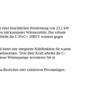
it einer beachtlichen Heizleistung von 23,1 kW
en mit konstanter Wärmezufuhr. Der robuste
 bleibt die C-PAC+ 20BLY resistent gegen
 bietet eine integrierte Kühlfunktion für warme
itsnormen. Trotz ihrer Kraft arbeitet die C-
dieser Wärmepumpe investieren Sie in
a-Bereichen oder exklusiven Privatanlagen.