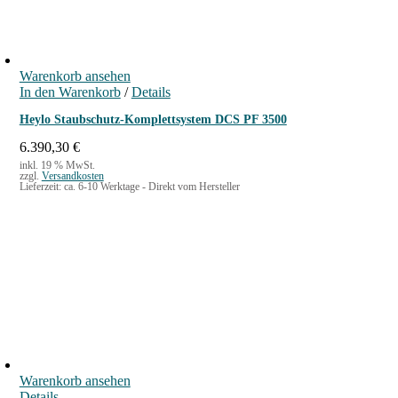
Warenkorb ansehen
In den Warenkorb
/
Details
Heylo Staubschutz-Komplettsystem DCS PF 3500
6.390,30
€
inkl. 19 % MwSt.
zzgl.
Versandkosten
Lieferzeit:
ca. 6-10 Werktage - Direkt vom Hersteller
Warenkorb ansehen
Details