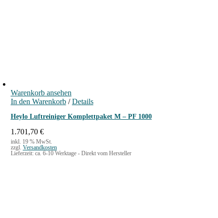
Warenkorb ansehen
In den Warenkorb
/
Details
Heylo Luftreiniger Komplettpaket M – PF 1000
1.701,70
€
inkl. 19 % MwSt.
zzgl.
Versandkosten
Lieferzeit:
ca. 6-10 Werktage - Direkt vom Hersteller