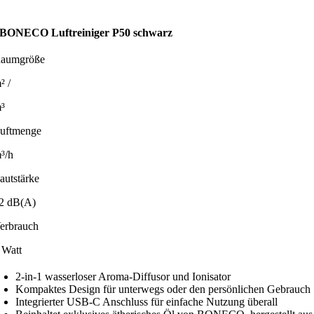
BONECO Luftreiniger P50 schwarz
aumgröße
² /
³
uftmenge
³/h
autstärke
2 dB(A)
erbrauch
 Watt
2-in-1 wasserloser Aroma-Diffusor und Ionisator
Kompaktes Design für unterwegs oder den persönlichen Gebrauch
Integrierter USB-C Anschluss für einfache Nutzung überall