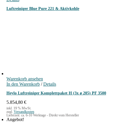
Luftreiniger Blue Pure 221 & Aktivkohle
Warenkorb ansehen
In den Warenkorb
/
Details
Heylo Luftreiniger Komplettpaket H (3x ø 205) PF 3500
5.854,80
€
inkl. 19 % MwSt.
zzgl.
Versandkosten
Lieferzeit:
ca. 6-10 Werktage - Direkt vom Hersteller
Angebot!