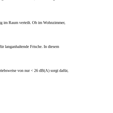
äßig im Raum verteilt. Ob im Wohnzimmer,
ür langanhaltende Frische. In diesem
iebsweise von nur < 26 dB(A) sorgt dafür,