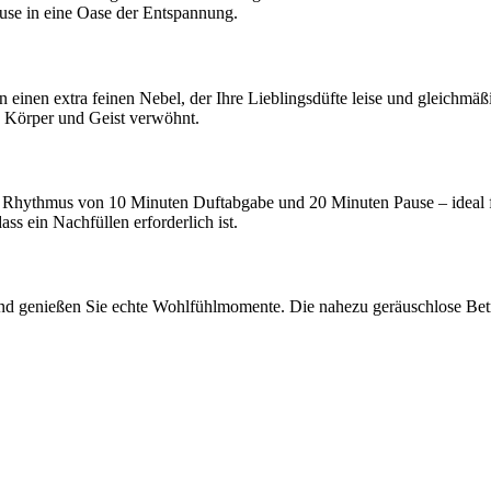
use in eine Oase der Entspannung.
n einen extra feinen Nebel, der Ihre Lieblingsdüfte leise und gleichm
e Körper und Geist verwöhnt.
m Rhythmus von 10 Minuten Duftabgabe und 20 Minuten Pause – ideal f
s ein Nachfüllen erforderlich ist.
und genießen Sie echte Wohlfühlmomente. Die nahezu geräuschlose Betr