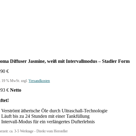
oma Diffuser Jasmine, weiß mit Intervallmodus – Stadler Form
,90
€
l. 19 % MwSt.
zzgl.
Versandkosten
,93
€
Netto
ftet!
Verströmt ätherische Öle durch Ultraschall-Technologie
Läuft bis zu 24 Stunden mit einer Tankfüllung
Intervall-Modus für ein verlängertes Dufterlebnis
erzeit:
ca. 3-5 Werktage - Direkt vom Hersteller