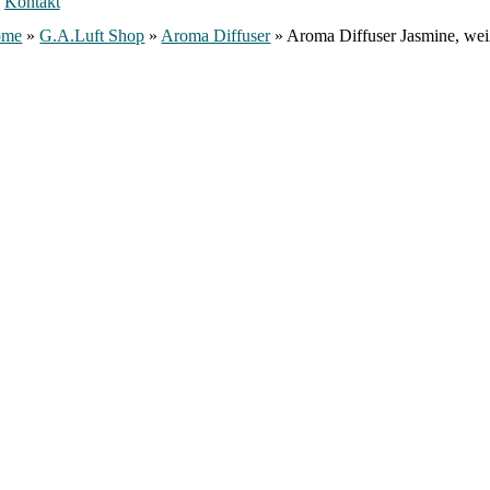
Kontakt
ome
»
G.A.Luft Shop
»
Aroma Diffuser
»
Aroma Diffuser Jasmine, wei