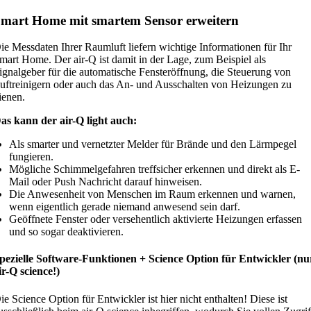
mart Home mit smartem Sensor erweitern
ie Messdaten Ihrer Raumluft liefern wichtige Informationen für Ihr
mart Home. Der air-Q ist damit in der Lage, zum Beispiel als
ignalgeber für die automatische Fensteröffnung, die Steuerung von
uftreinigern oder auch das An- und Ausschalten von Heizungen zu
ienen.
as kann der air-Q light auch:
Als smarter und vernetzter Melder für Brände und den Lärmpegel
fungieren.
Mögliche Schimmelgefahren treffsicher erkennen und direkt als E-
Mail oder Push Nachricht darauf hinweisen.
Die Anwesenheit von Menschen im Raum erkennen und warnen,
wenn eigentlich gerade niemand anwesend sein darf.
Geöffnete Fenster oder versehentlich aktivierte Heizungen erfassen
und so sogar deaktivieren.
pezielle Software-Funktionen + Science Option für Entwickler (nu
ir-Q science!)
ie Science Option für Entwickler ist hier nicht enthalten! Diese ist