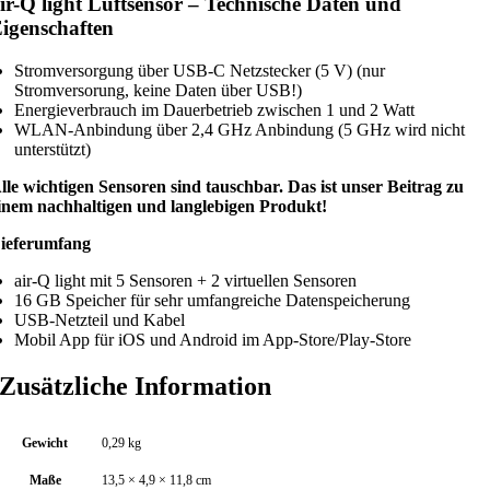
ir-Q light Luftsensor – Technische Daten und
igenschaften
Stromversorgung über USB-C Netzstecker (5 V) (nur
Stromversorung, keine Daten über USB!)
Energieverbrauch im Dauerbetrieb zwischen 1 und 2 Watt
WLAN-Anbindung über 2,4 GHz Anbindung (5 GHz wird nicht
unterstützt)
lle wichtigen Sensoren sind tauschbar. Das ist unser Beitrag zu
inem nachhaltigen und langlebigen Produkt!
ieferumfang
air-Q light mit 5 Sensoren + 2 virtuellen Sensoren
16 GB Speicher für sehr umfangreiche Datenspeicherung
USB-Netzteil und Kabel
Mobil App für iOS und Android im App-Store/Play-Store
Zusätzliche Information
Gewicht
0,29 kg
Maße
13,5 × 4,9 × 11,8 cm