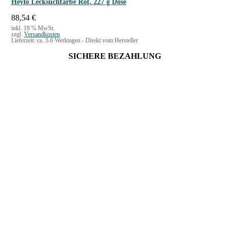
Heylo Lecksuchfarbe Rot, 227 g Dose
88,54
€
inkl. 19 % MwSt.
zzgl.
Versandkosten
Lieferzeit:
ca. 3-6 Werktagen - Direkt vom Hersteller
SICHERE BEZAHLUNG