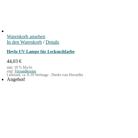
€
Warenkorb ansehen
In den Warenkorb
/
Details
Heylo UV-Lampe für Lecksuchfarbe
44,03
€
inkl. 19 % MwSt.
zzgl.
Versandkosten
Lieferzeit:
ca. 6-10 Werktage - Direkt vom Hersteller
Angebot!