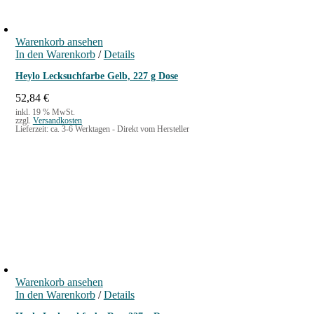
Warenkorb ansehen
In den Warenkorb
/
Details
Heylo Lecksuchfarbe Gelb, 227 g Dose
52,84
€
inkl. 19 % MwSt.
zzgl.
Versandkosten
Lieferzeit:
ca. 3-6 Werktagen - Direkt vom Hersteller
Warenkorb ansehen
In den Warenkorb
/
Details