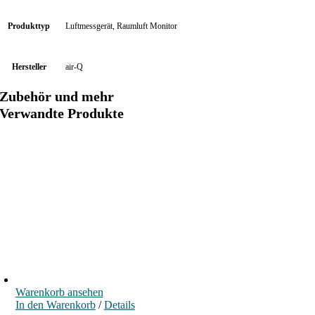
Produkttyp
Luftmessgerät, Raumluft Monitor
Hersteller
air-Q
Zubehör und mehr
Verwandte Produkte
Warenkorb ansehen
In den Warenkorb
/
Details