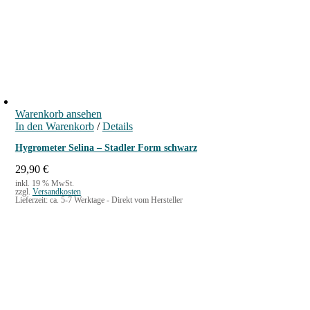
Warenkorb ansehen
In den Warenkorb
/
Details
Hygrometer Selina – Stadler Form schwarz
29,90
€
inkl. 19 % MwSt.
zzgl.
Versandkosten
Lieferzeit:
ca. 5-7 Werktage - Direkt vom Hersteller