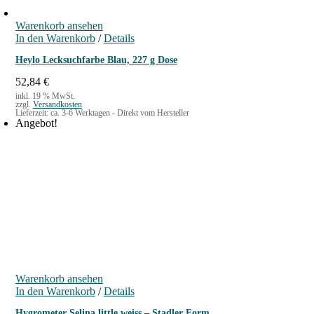
Warenkorb ansehen
In den Warenkorb
/
Details
Heylo Lecksuchfarbe Blau, 227 g Dose
52,84
€
inkl. 19 % MwSt.
zzgl.
Versandkosten
Lieferzeit:
ca. 3-6 Werktagen - Direkt vom Hersteller
Angebot!
Warenkorb ansehen
In den Warenkorb
/
Details
Hygrometer Selina little weiss – Stadler Form