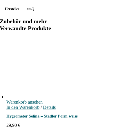
Hersteller
air-Q
Zubehör und mehr
Verwandte Produkte
Warenkorb ansehen
In den Warenkorb
/
Details
Hygrometer Selina – Stadler Form weiss
29,90
€