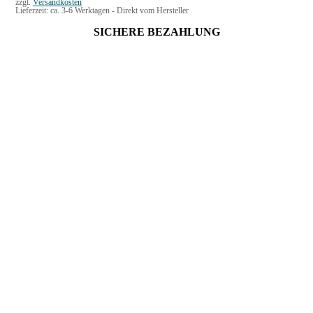
zzgl.
Versandkosten
Lieferzeit:
ca. 3-6 Werktagen - Direkt vom Hersteller
SICHERE BEZAHLUNG