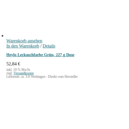
Warenkorb ansehen
In den Warenkorb
/
Details
Heylo Lecksuchfarbe Grün, 227 g Dose
52,84
€
inkl. 19 % MwSt.
zzgl.
Versandkosten
Lieferzeit:
ca. 3-6 Werktagen - Direkt vom Hersteller