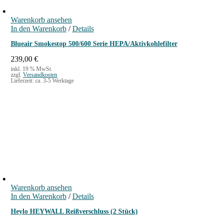
Warenkorb ansehen
In den Warenkorb
/
Details
Blueair Smokestop 500/600 Serie HEPA/Aktivkohlefilter
239,00
€
inkl. 19 % MwSt.
zzgl.
Versandkosten
Lieferzeit:
ca. 3-5 Werktage
Warenkorb ansehen
In den Warenkorb
/
Details
Heylo HEYWALL Reißverschluss (2 Stück)