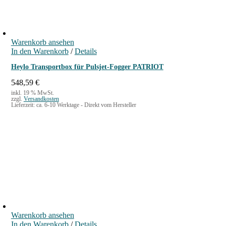
Warenkorb ansehen
In den Warenkorb
/
Details
Heylo Transportbox für Pulsjet-Fogger PATRIOT
548,59
€
inkl. 19 % MwSt.
zzgl.
Versandkosten
Lieferzeit:
ca. 6-10 Werktage - Direkt vom Hersteller
Warenkorb ansehen
In den Warenkorb
/
Details