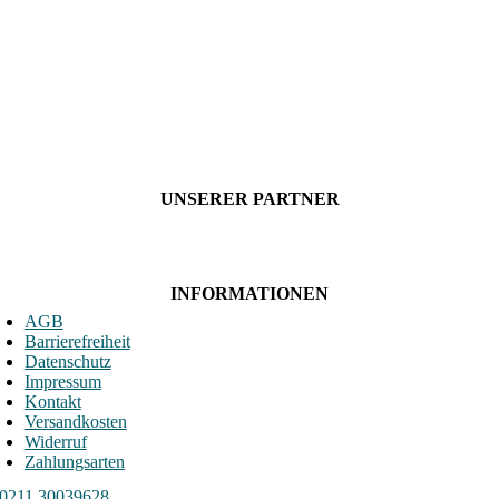
UNSERER PARTNER
INFORMATIONEN
AGB
Barrierefreiheit
Datenschutz
Impressum
Kontakt
Versandkosten
Widerruf
Zahlungsarten
0211 30039628