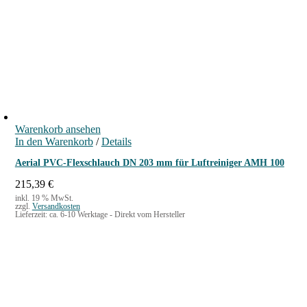
Warenkorb ansehen
In den Warenkorb
/
Details
Aerial PVC-Flexschlauch DN 203 mm für Luftreiniger AMH 100
215,39
€
inkl. 19 % MwSt.
zzgl.
Versandkosten
Lieferzeit:
ca. 6-10 Werktage - Direkt vom Hersteller