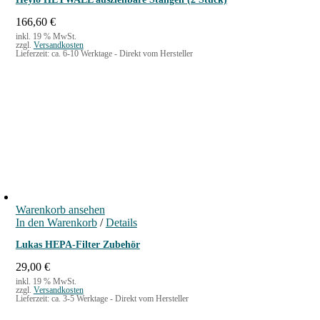
166,60
€
inkl. 19 % MwSt.
zzgl.
Versandkosten
Lieferzeit:
ca. 6-10 Werktage - Direkt vom Hersteller
Warenkorb ansehen
In den Warenkorb
/
Details
Lukas HEPA-Filter Zubehör
29,00
€
inkl. 19 % MwSt.
zzgl.
Versandkosten
Lieferzeit:
ca. 3-5 Werktage - Direkt vom Hersteller