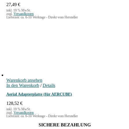
27,49
€
inkl. 19 % MwSt.
zzgl.
Versandkosten
Lieferzeit:
ca. 6-10 Werktage - Direkt vom Hersteller
Warenkorb ansehen
In den Warenkorb
/
Details
Aerial Adapterplatte (für AERCUBE)
128,52
€
inkl. 19 % MwSt.
zzgl.
Versandkosten
Lieferzeit:
ca. 6-10 Werktage - Direkt vom Hersteller
SICHERE BEZAHLUNG