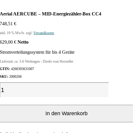
Aerial AERCUBE – MID-Energiezähler-Box CC4
748,51
€
inkl. 19 % MwSt.
zzgl.
Versandkosten
629,00
€
Netto
Stromverteilungssystem für bis 4 Geräte
Lieferzeit:
ca. 3-6 Werktagen - Direkt vom Hersteller
GTIN:
4260393631007
SKU:
2000266
A
e
r
i
a
In den Warenkorb
l
A