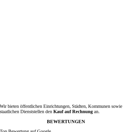
Wir bieten öffentlichen Einrichtungen, Städten, Kommunen sowie
staatlichen Dienststellen den
Kauf auf Rechnung
an.
BEWERTUNGEN
Top Bewertung auf Google