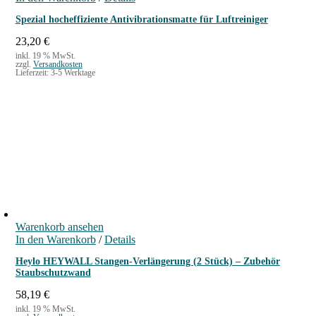
Spezial hocheffiziente Antivibrationsmatte für Luftreiniger
23,20
€
inkl. 19 % MwSt.
zzgl.
Versandkosten
Lieferzeit:
3-5 Werktage
Warenkorb ansehen
In den Warenkorb
/
Details
Heylo HEYWALL Stangen-Verlängerung (2 Stück) – Zubehör
Staubschutzwand
58,19
€
inkl. 19 % MwSt.