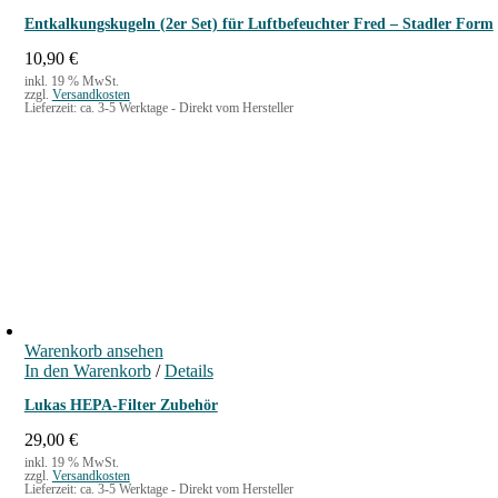
Entkalkungskugeln (2er Set) für Luftbefeuchter Fred – Stadler Form
10,90
€
inkl. 19 % MwSt.
zzgl.
Versandkosten
Lieferzeit:
ca. 3-5 Werktage - Direkt vom Hersteller
Warenkorb ansehen
In den Warenkorb
/
Details
Lukas HEPA-Filter Zubehör
29,00
€
inkl. 19 % MwSt.
zzgl.
Versandkosten
Lieferzeit:
ca. 3-5 Werktage - Direkt vom Hersteller