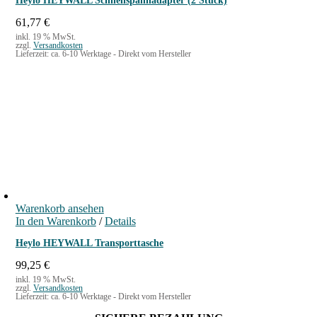
Heylo HEYWALL Schnellspannadapter (2 Stück)
61,77
€
inkl. 19 % MwSt.
zzgl.
Versandkosten
Lieferzeit:
ca. 6-10 Werktage - Direkt vom Hersteller
Warenkorb ansehen
In den Warenkorb
/
Details
Heylo HEYWALL Transporttasche
99,25
€
inkl. 19 % MwSt.
zzgl.
Versandkosten
Lieferzeit:
ca. 6-10 Werktage - Direkt vom Hersteller