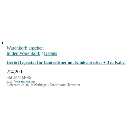
Warenkorb ansehen
In den Warenkorb
/
Details
Heylo Hygrostat für Bautrockner mit Klinkenstecker + 3 m Kabel
214,20
€
inkl. 19 % MwSt.
zzgl.
Versandkosten
Lieferzeit:
ca. 6-10 Werktage - Direkt vom Hersteller