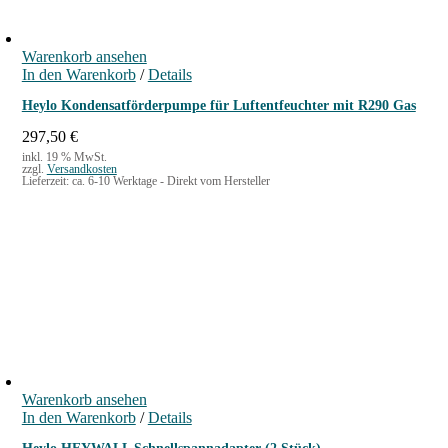
Warenkorb ansehen
In den Warenkorb
/
Details
Heylo Kondensatförderpumpe für Luftentfeuchter mit R290 Gas
297,50
€
inkl. 19 % MwSt.
zzgl.
Versandkosten
Lieferzeit:
ca. 6-10 Werktage - Direkt vom Hersteller
Warenkorb ansehen
In den Warenkorb
/
Details