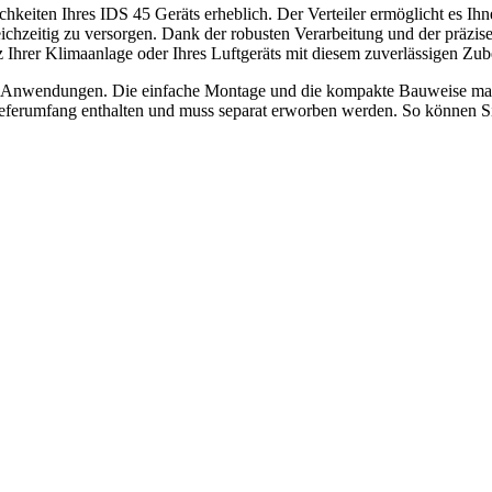
hkeiten Ihres IDS 45 Geräts erheblich. Der Verteiler ermöglicht es Ihn
zeitig zu versorgen. Dank der robusten Verarbeitung und der präzisen 
 Ihrer Klimaanlage oder Ihres Luftgeräts mit diesem zuverlässigen Zube
vate Anwendungen. Die einfache Montage und die kompakte Bauweise mac
ieferumfang enthalten und muss separat erworben werden. So können Sie