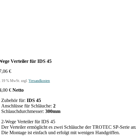
Wege Verteiler für IDS 45
7,06
€
l. 19 % MwSt.
zzgl.
Versandkosten
4,00
€
Netto
Zubehör für:
IDS 45
Anschlüsse für Schläuche:
2
Schlauchdurchmesser:
300mm
2-Wege Verteiler für IDS 45
Der Verteiler ermöglicht es zwei Schläuche der TROTEC SP-Serie an
Die Montage ist einfach und erfolgt mit wenigen Handgriffen.