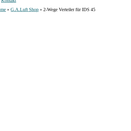
Kontakt
ome
»
G.A.Luft Shop
»
2-Wege Verteiler für IDS 45