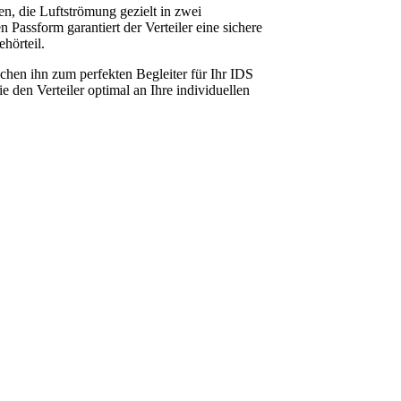
en, die Luftströmung gezielt in zwei
Passform garantiert der Verteiler eine sichere
hörteil.
hen ihn zum perfekten Begleiter für Ihr IDS
 den Verteiler optimal an Ihre individuellen