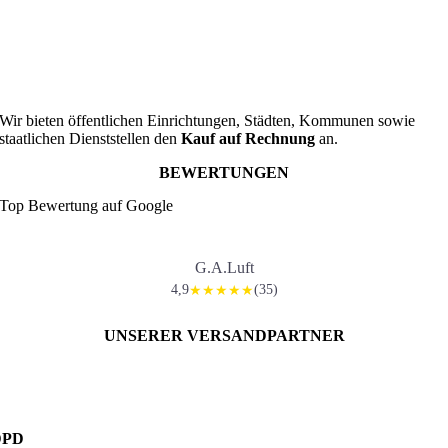
Wir bieten öffentlichen Einrichtungen, Städten, Kommunen sowie
staatlichen Dienststellen den
Kauf auf Rechnung
an.
BEWERTUNGEN
Top Bewertung auf Google
G.A.Luft
4,9
(35)
★★★★★
UNSERER VERSANDPARTNER
DPD