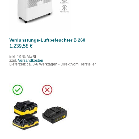
/
DETAILS
Verdunstungs-Luftbefeuchter B 260
1.239,58
€
inkl. 19 % MwSt.
zzgl.
Versandkosten
Lieferzeit:
ca. 3-6 Werktagen - Direkt vom Hersteller
IN DEN WARENKORB
/
DETAILS