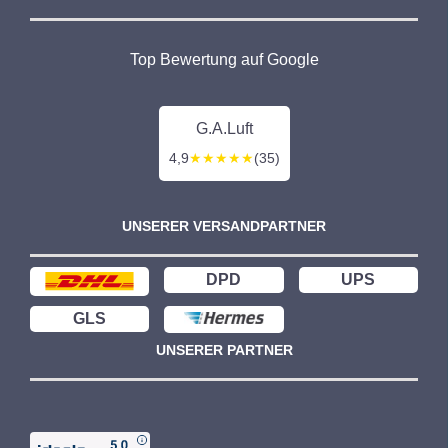
Top Bewertung auf Google
G.A.Luft
4,9
★★★★★
(35)
UNSERER VERSANDPARTNER
DPD
UPS
GLS
UNSERER PARTNER