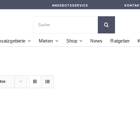
ANGEBOTSSERVICE
KONTAK
Suche
nach:
nsatzgebiete
Mieten
Shop
News
Ratgeber
K
kte