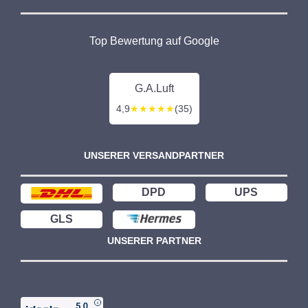
Top Bewertung auf Google
G.A.Luft
4,9
★★★★★
(35)
UNSERER VERSANDPARTNER
DPD
UPS
GLS
UNSERER PARTNER