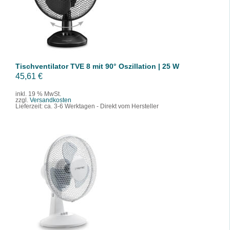
/
DETAILS
Tischventilator TVE 8 mit 90° Oszillation | 25 W
45,61
€
inkl. 19 % MwSt.
zzgl.
Versandkosten
Lieferzeit:
ca. 3-6 Werktagen - Direkt vom Hersteller
IN DEN WARENKORB
/
DETAILS