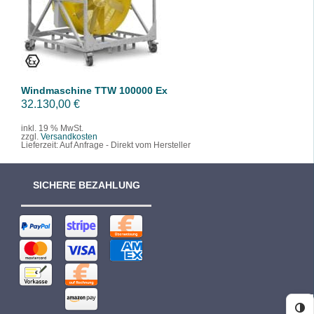
/
DETAILS
Windmaschine TTW 100000 Ex
32.130,00
€
inkl. 19 % MwSt.
zzgl.
Versandkosten
Lieferzeit:
Auf Anfrage - Direkt vom Hersteller
SICHERE BEZAHLUNG
Ko