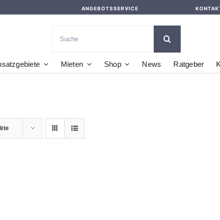
ANGEBOTSSERVICE
KONTAK
Suche
nach:
nsatzgebiete
Mieten
Shop
News
Ratgeber
K
kte