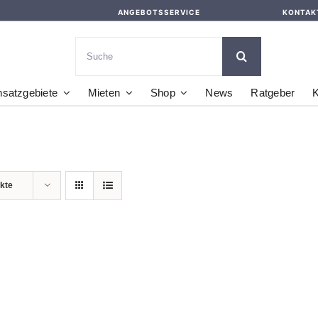
ANGEBOTSSERVICE
KONTAK
Suche
nach:
nsatzgebiete
Mieten
Shop
News
Ratgeber
K
kte