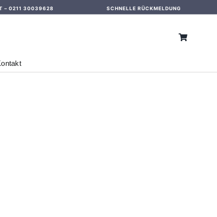
T –
0211 30039628
SCHNELLE RÜCKMELDUNG
ontakt