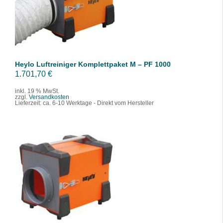
/
DETAILS
Heylo Luftreiniger Komplettpaket M – PF 1000
1.701,70
€
inkl. 19 % MwSt.
zzgl.
Versandkosten
Lieferzeit:
ca. 6-10 Werktage - Direkt vom Hersteller
IN DEN WARENKORB
/
DETAILS