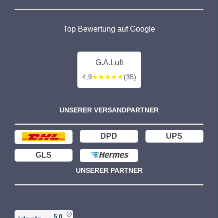
Top Bewertung auf Google
G.A.Luft
4,9
★★★★★
(35)
UNSERER VERSANDPARTNER
DPD
UPS
GLS
UNSERER PARTNER