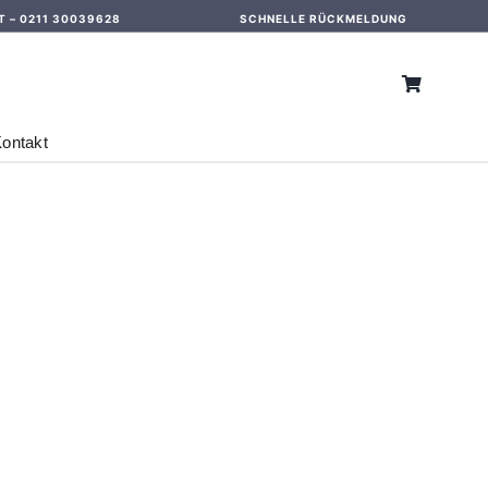
T –
0211 30039628
SCHNELLE RÜCKMELDUNG
ontakt