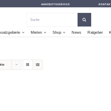
ANGEBOTSSERVICE
KONTAK
Suche
nach:
nsatzgebiete
Mieten
Shop
News
Ratgeber
K
kte