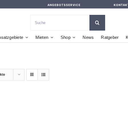
ANGEBOTSSERVICE
KONTAK
Suche
nach:
nsatzgebiete
Mieten
Shop
News
Ratgeber
K
kte