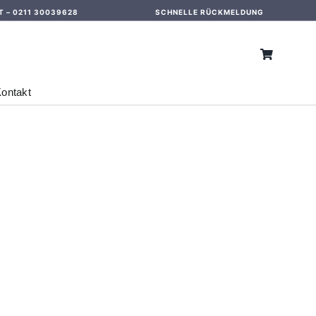
T –
0211 30039628
SCHNELLE RÜCKMELDUNG
ontakt