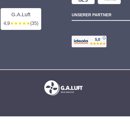
GLS
G.A.Luft
UNSERER PARTNER
4,9
★★★★★
(35)