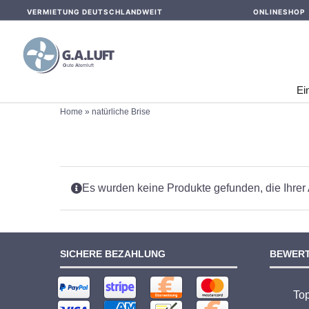
Skip
VERMIETUNG DEUTSCHLANDWEIT
ONLINESHOP
to
content
Ei
Home
»
natürliche Brise
Es wurden keine Produkte gefunden, die Ihrer
SICHERE BEZAHLUNG
BEWER
To