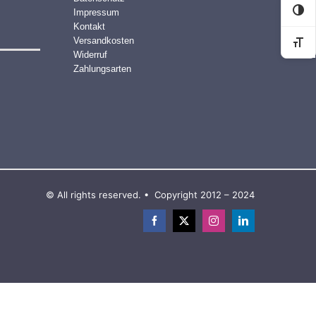
Impressum
Kon
Kontakt
Versandkosten
Sch
Widerruf
Zahlungsarten
© All rights reserved. • Copyright 2012 – 2024