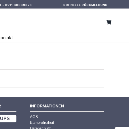
T –
0211 30039628
SCHNELLE RÜCKMELDUNG
ontakt
R
INFORMATIONEN
AGB
UPS
Barrierefreiheit
Datenschutz