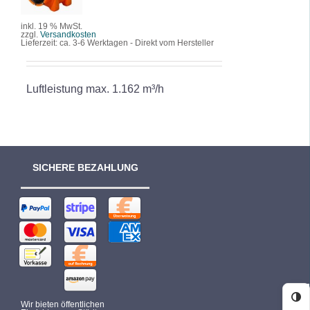
DETAILS
inkl. 19 % MwSt.
zzgl.
Versandkosten
Lieferzeit:
ca. 3-6 Werktagen - Direkt vom Hersteller
Luftleistung max. 1.162 m³/h
SICHERE BEZAHLUNG
Ko
Wir bieten öffentlichen