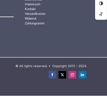
Impressum
Kon
Kontakt
Versandkosten
Sch
Widerruf
Zahlungsarten
© All rights reserved. • Copyright 2012 – 2024