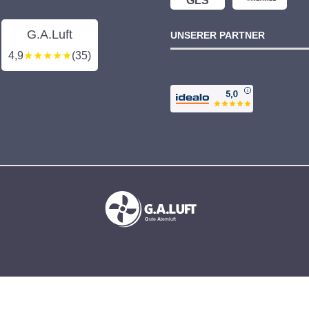
GLS
G.A.Luft
UNSERER PARTNER
4,9
★★★★★
(35)