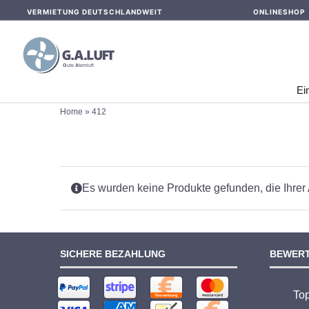
Skip
VERMIETUNG DEUTSCHLANDWEIT
ONLINESHOP
to
content
Ei
Home
»
412
Es wurden keine Produkte gefunden, die Ihrer
SICHERE BEZAHLUNG
BEWER
To