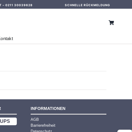
T –
0211 30039628
SCHNELLE RÜCKMELDUNG
ontakt
R
INFORMATIONEN
AGB
UPS
Barrierefreiheit
Datenschutz