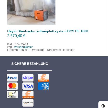
/
DETAILS
Heylo Staubschutz-Komplettsystem DCS PF 1000
2.570,40
€
inkl. 19 % MwSt.
zzgl.
Versandkosten
Lieferzeit:
ca. 6-10 Werktage - Direkt vom Hersteller
SICHERE BEZAHLUNG
Ko