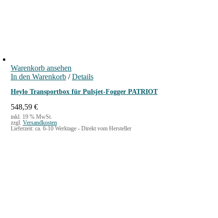
Warenkorb ansehen
In den Warenkorb
/
Details
Heylo Transportbox für Pulsjet-Fogger PATRIOT
548,59
€
inkl. 19 % MwSt.
zzgl.
Versandkosten
Lieferzeit:
ca. 6-10 Werktage - Direkt vom Hersteller