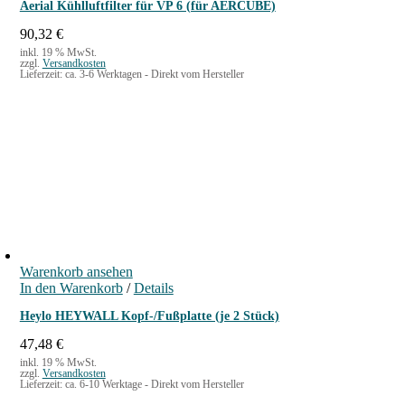
Aerial Kühlluftfilter für VP 6 (für AERCUBE)
90,32
€
inkl. 19 % MwSt.
zzgl.
Versandkosten
Lieferzeit:
ca. 3-6 Werktagen - Direkt vom Hersteller
Warenkorb ansehen
In den Warenkorb
/
Details
Heylo HEYWALL Kopf-/Fußplatte (je 2 Stück)
47,48
€
inkl. 19 % MwSt.
zzgl.
Versandkosten
Lieferzeit:
ca. 6-10 Werktage - Direkt vom Hersteller