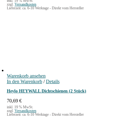
inkl. 19 % MwSt.
zzgl.
Versandkosten
Lieferzeit:
ca. 6-10 Werktage - Direkt vom Hersteller
Warenkorb ansehen
In den Warenkorb
/
Details
Heylo HEYWALL Dichtschienen (2 Stück)
70,69
€
inkl. 19 % MwSt.
zzgl.
Versandkosten
Lieferzeit:
ca. 6-10 Werktage - Direkt vom Hersteller