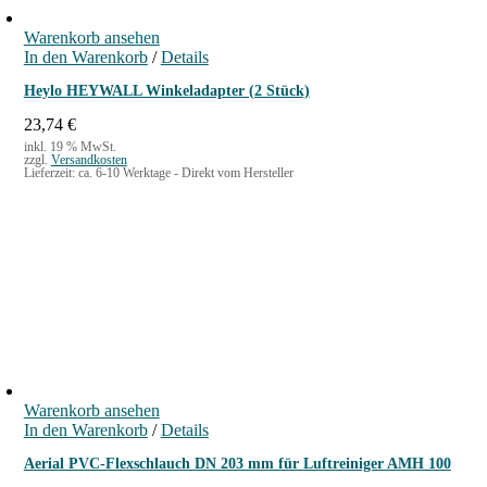
Warenkorb ansehen
In den Warenkorb
/
Details
Heylo HEYWALL Winkeladapter (2 Stück)
23,74
€
inkl. 19 % MwSt.
zzgl.
Versandkosten
Lieferzeit:
ca. 6-10 Werktage - Direkt vom Hersteller
Warenkorb ansehen
In den Warenkorb
/
Details
Aerial PVC-Flexschlauch DN 203 mm für Luftreiniger AMH 100