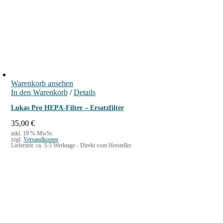
Warenkorb ansehen
In den Warenkorb
/
Details
Lukas Pro HEPA-Filter – Ersatzfilter
35,00
€
inkl. 19 % MwSt.
zzgl.
Versandkosten
Lieferzeit:
ca. 3-5 Werktage - Direkt vom Hersteller