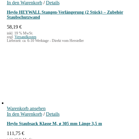
In den Warenkorb
/
Details
Heylo HEYWALL Stangen-Verlängerung (2 Stück) – Zubehör
Staubschutzwand
58,19
€
inkl. 19 % MwSt.
zzgl.
Versandkosten
Lieferzeit:
ca. 6-10 Werktage - Direkt vom Hersteller
Warenkorb ansehen
In den Warenkorb
/
Details
Heylo Staubsack Klasse M, ø 305 mm Länge 3,5 m
111,75
€