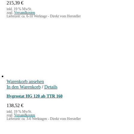
215,39
€
inkl. 19 % MwSt.
zzgl.
Versandkosten
Lieferzeit:
ca. 6-10 Werktage - Direkt vom Hersteller
Warenkorb ansehen
In den Warenkorb
/
Details
Hygrostat HG 120 ab TTR 160
138,52
€
inkl. 19 % MwSt.
zzgl.
Versandkosten
Lieferzeit:
ca. 3-6 Werktagen - Direkt vom Hersteller