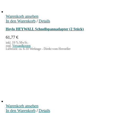
Warenkorb ansehen
In den Warenkorb
/
Details
Heylo HEYWALL Schnellspannadapter (2 Stück)
61,77
€
inkl. 19 % MwSt.
zzgl.
Versandkosten
Lieferzeit:
ca. 6-10 Werktage - Direkt vom Hersteller
Warenkorb ansehen
In den Warenkorb
/
Details