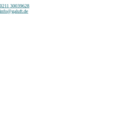
0211 30039628
info@galuft.de