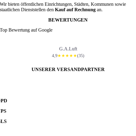
Wir bieten öffentlichen Einrichtungen, Städten, Kommunen sowie
staatlichen Dienststellen den
Kauf auf Rechnung
an.
BEWERTUNGEN
Top Bewertung auf Google
G.A.Luft
4,9
(35)
★★★★★
UNSERER VERSANDPARTNER
DPD
UPS
GLS