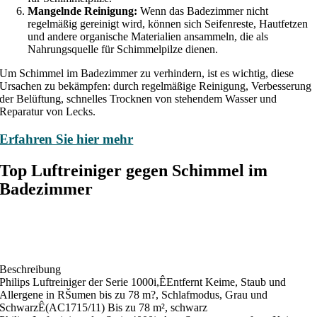
Mangelnde Reinigung:
Wenn das Badezimmer nicht
regelmäßig gereinigt wird, können sich Seifenreste, Hautfetzen
und andere organische Materialien ansammeln, die als
Nahrungsquelle für Schimmelpilze dienen.
Um Schimmel im Badezimmer zu verhindern, ist es wichtig, diese
Ursachen zu bekämpfen: durch regelmäßige Reinigung, Verbesserung
der Belüftung, schnelles Trocknen von stehendem Wasser und
Reparatur von Lecks.
Erfahren Sie hier mehr
Top Luftreiniger gegen Schimmel im
Badezimmer
Beschreibung
Philips Luftreiniger der Serie 1000i,ÊEntfernt Keime, Staub und
Allergene in RŠumen bis zu 78 m?, Schlafmodus, Grau und
SchwarzÊ(AC1715/11) Bis zu 78 m², schwarz