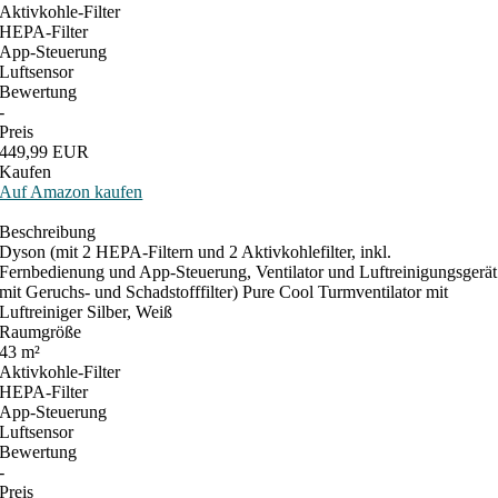
Aktivkohle-Filter
HEPA-Filter
App-Steuerung
Luftsensor
Bewertung
-
Preis
449,99 EUR
Kaufen
Auf Amazon kaufen
Beschreibung
Dyson (mit 2 HEPA-Filtern und 2 Aktivkohlefilter, inkl.
Fernbedienung und App-Steuerung, Ventilator und Luftreinigungsgerät
mit Geruchs- und Schadstofffilter) Pure Cool Turmventilator mit
Luftreiniger Silber, Weiß
Raumgröße
43 m²
Aktivkohle-Filter
HEPA-Filter
App-Steuerung
Luftsensor
Bewertung
-
Preis