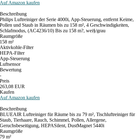
Auf Amazon kaufen
Beschreibung
Philips Luftreiniger der Serie 4000i, App-Steuerung, entfernt Keime,
Pollen und Staub in Räumen bis zu 158 m², 4 Geschwindigkeiten,
Schlafmodus, (AC4236/10) Bis zu 158 m?, wei§/grau
Raumgröße
158 m²
Aktivkohle-Filter
HEPA-Filter
App-Steuerung
Luftsensor
Bewertung
-
Preis
263,08 EUR
Kaufen
Auf Amazon kaufen
Beschreibung
BLUEAIR Luftreiniger für Räume bis zu 79 m², Tischluftreiniger für
Staub, Tierhaare, Rauch, Schimmel, Pollen, Allergene,
Geruchsbeseitigung, HEPASilent, DustMagnet 5440i
Raumgröße
79 m²