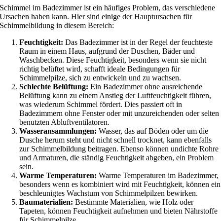
Schimmel im Badezimmer ist ein häufiges Problem, das verschiedene
Ursachen haben kann. Hier sind einige der Hauptursachen für
Schimmelbildung in diesem Bereich:
Feuchtigkeit:
Das Badezimmer ist in der Regel der feuchteste
Raum in einem Haus, aufgrund der Duschen, Bäder und
Waschbecken. Diese Feuchtigkeit, besonders wenn sie nicht
richtig belüftet wird, schafft ideale Bedingungen für
Schimmelpilze, sich zu entwickeln und zu wachsen.
Schlechte Belüftung:
Ein Badezimmer ohne ausreichende
Belüftung kann zu einem Anstieg der Luftfeuchtigkeit führen,
was wiederum Schimmel fördert. Dies passiert oft in
Badezimmern ohne Fenster oder mit unzureichenden oder selten
benutzten Abluftventilatoren.
Wasseransammlungen:
Wasser, das auf Böden oder um die
Dusche herum steht und nicht schnell trocknet, kann ebenfalls
zur Schimmelbildung beitragen. Ebenso können undichte Rohre
und Armaturen, die ständig Feuchtigkeit abgeben, ein Problem
sein.
Warme Temperaturen:
Warme Temperaturen im Badezimmer,
besonders wenn es kombiniert wird mit Feuchtigkeit, können ein
beschleunigtes Wachstum von Schimmelpilzen bewirken.
Baumaterialien:
Bestimmte Materialien, wie Holz oder
Tapeten, können Feuchtigkeit aufnehmen und bieten Nährstoffe
für Schimmelpilze.