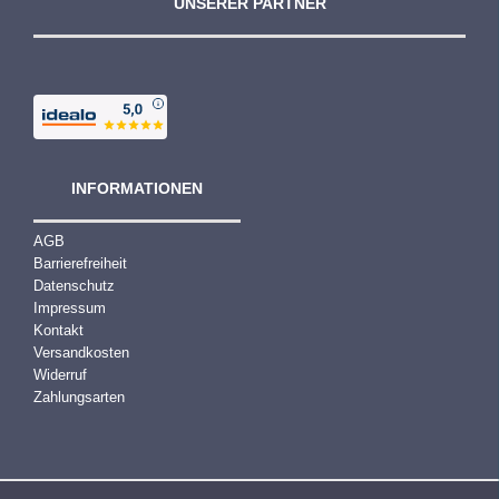
UNSERER PARTNER
0
€
INFORMATIONEN
AGB
Barrierefreiheit
Datenschutz
Impressum
Kontakt
Versandkosten
Widerruf
Zahlungsarten