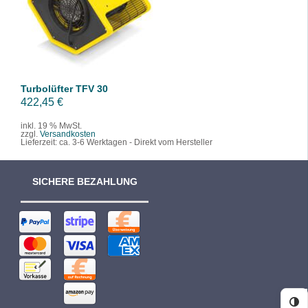
/
DETAILS
Turbolüfter TFV 30
422,45
€
inkl. 19 % MwSt.
zzgl.
Versandkosten
Lieferzeit:
ca. 3-6 Werktagen - Direkt vom Hersteller
SICHERE BEZAHLUNG
Ko