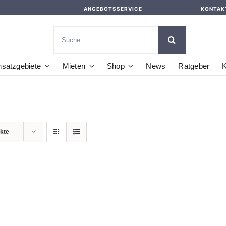
ANGEBOTSSERVICE
KONTAK
Suche
nach:
nsatzgebiete
Mieten
Shop
News
Ratgeber
K
kte