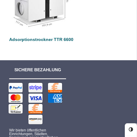
DETAILS
Adsorptionstrockner TTR 6600
SICHERE BEZAHLUNG
Wir bieten öffentlichen
Ko
Einrichtungen, Städten,