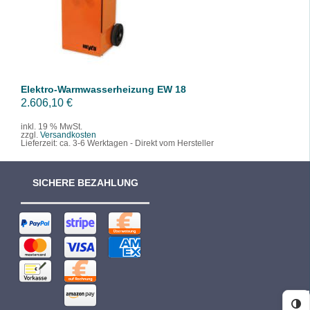
/
DETAILS
Elektro-Warmwasserheizung EW 18
2.606,10
€
inkl. 19 % MwSt.
zzgl.
Versandkosten
Lieferzeit:
ca. 3-6 Werktagen - Direkt vom Hersteller
SICHERE BEZAHLUNG
Ko