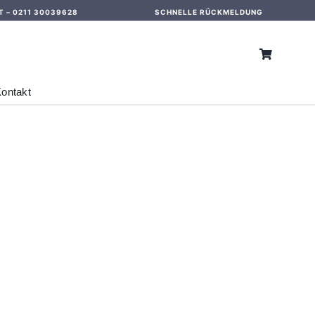
T –
0211 30039628
SCHNELLE RÜCKMELDUNG
ontakt