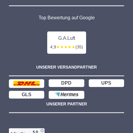
Top Bewertung auf Google
G.A.Luft
4,9
★★★★★
(35)
UNSERER VERSANDPARTNER
DPD
UPS
GLS
UNSERER PARTNER