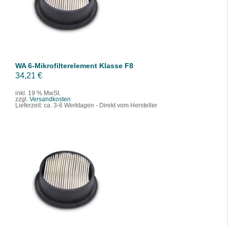
/
DETAILS
WA 6-Mikrofilterelement Klasse F8
34,21
€
inkl. 19 % MwSt.
zzgl.
Versandkosten
Lieferzeit:
ca. 3-6 Werktagen - Direkt vom Hersteller
IN DEN WARENKORB
/
DETAILS