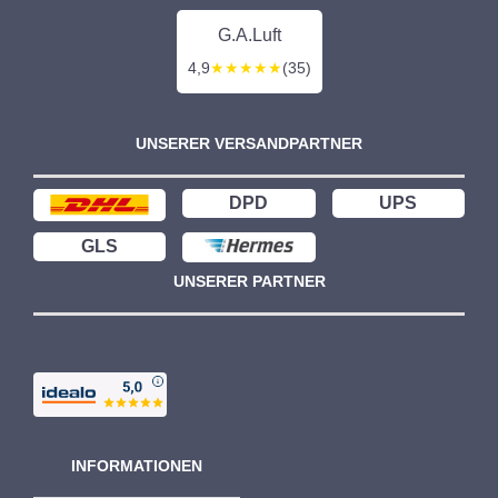
G.A.Luft
4,9
★★★★★
(35)
UNSERER VERSANDPARTNER
DPD
UPS
GLS
UNSERER PARTNER
INFORMATIONEN