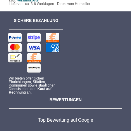
zzgl.
Versandkosten
Lieferzeit:
ca. 3-6 Werktagen - Direkt vom Hersteller
SICHERE BEZAHLUNG
Wir bieten öffentlichen
Einrichtungen, Städten,
Kommunen sowie staatlichen
Dienststellen den
Kauf auf
Rechnung
an.
BEWERTUNGEN
Top Bewertung auf Google