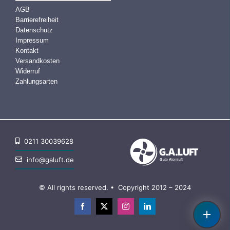
AGB
Barrierefreiheit
Datenschutz
Impressum
Kontakt
Versandkosten
Widerruf
Zahlungsarten
0211 30039628
info@galuft.de
© All rights reserved. • Copyright 2012 – 2024