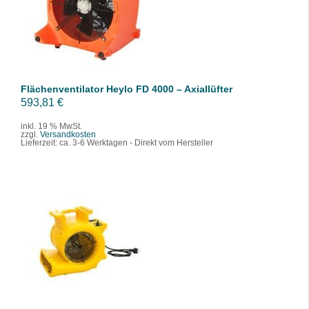
/
DETAILS
Flächenventilator Heylo FD 4000 – Axiallüfter
593,81
€
inkl. 19 % MwSt.
zzgl.
Versandkosten
Lieferzeit:
ca. 3-6 Werktagen - Direkt vom Hersteller
IN DEN WARENKORB
/
DETAILS