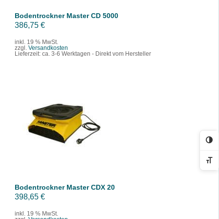
Bodentrockner Master CD 5000
386,75
€
inkl. 19 % MwSt.
zzgl.
Versandkosten
Lieferzeit:
ca. 3-6 Werktagen - Direkt vom Hersteller
IN DEN WARENKORB
/
DETAILS
Ko
Sc
Bodentrockner Master CDX 20
398,65
€
inkl. 19 % MwSt.