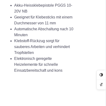
Akku-Heissklebepistole PGGS 10-
20V NB
Geeignet für Klebesticks mit einem
Durchmesser von 11 mm
Automatische Abschaltung nach 10
Minuten
Klebstoff-Rückzug sorgt für
sauberes Arbeiten und verhindert
Tropfstellen
Elektronisch geregelte
Heizelemente für schnelle
Einsatzbereitschaft und kons
Ko
Sc