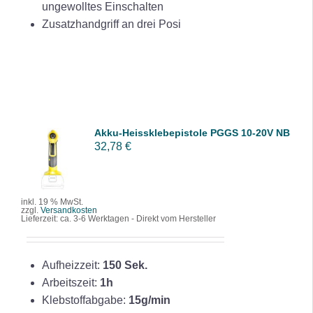
ungewolltes Einschalten
Zusatzhandgriff an drei Posi
Akku-Heissklebepistole PGGS 10-20V NB
IN DEN
32,78
€
WARENK
ORB
/
DETAILS
inkl. 19 % MwSt.
zzgl.
Versandkosten
Lieferzeit:
ca. 3-6 Werktagen - Direkt vom Hersteller
Aufheizzeit:
150 Sek.
Arbeitszeit:
1h
Klebstoffabgabe:
15g/min