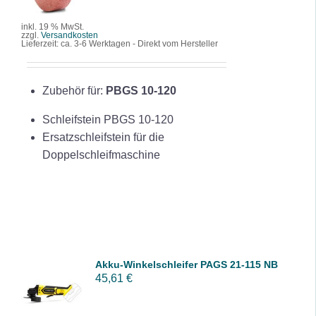
DETAILS
inkl. 19 % MwSt.
zzgl.
Versandkosten
Lieferzeit:
ca. 3-6 Werktagen - Direkt vom Hersteller
Zubehör für:
PBGS 10-120
Schleifstein PBGS 10-120
Ersatzschleifstein für die
Doppelschleifmaschine
Akku-Winkelschleifer PAGS 21-115 NB
IN DEN
45,61
€
WARENK
ORB
/
DETAILS