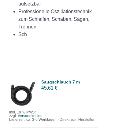
aufsetzbar
Professionelle Oszillationstechnik
zum Schleifen, Schaben, Sägen,
Trennen
Sch
Saugschlauch 7 m
IN DEN
45,61
€
WARENK
ORB
/
DETAILS
inkl. 19 % MwSt.
zzgl.
Versandkosten
Lieferzeit:
ca. 3-6 Werktagen - Direkt vom Hersteller