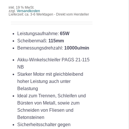
inkl. 19 % MwSt.
zzgl.
Versandkosten
Lieferzeit:
ca. 3-6 Werktagen - Direkt vom Hersteller
Leistungsaufnahme:
65W
Scheibenmaß:
115mm
Bemessungsdrehzahl:
10000u/min
Akku-Winkelschleifer PAGS 21-115
NB
Starker Motor mit gleichbleibend
hoher Leistung auch unter
Belastung
Ideal zum Trennen, Schleifen und
Bürsten von Metall, sowie zum
Schneiden von Fliesen und
Betonsteinen
Sicherheitsschalter gegen