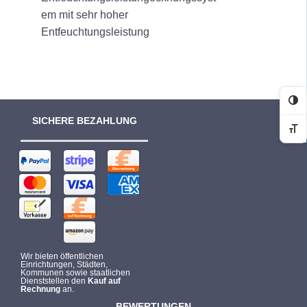
em mit sehr hoher
Entfeuchtungsleistung
Ko
SICHERE BEZAHLUNG
Sc
Wir bieten öffentlichen
Einrichtungen, Städten,
Kommunen sowie staatlichen
Dienststellen den
Kauf auf
Rechnung
an.
BEWERTUNGEN