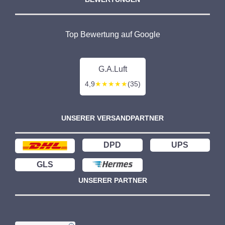
Top Bewertung auf Google
G.A.Luft
4,9
★★★★★
(35)
UNSERER VERSANDPARTNER
DPD
UPS
GLS
UNSERER PARTNER