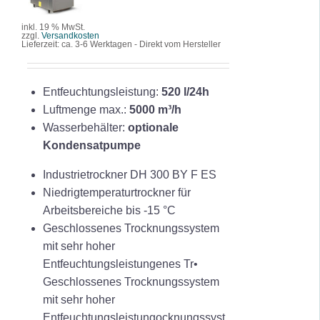
DETAILS
inkl. 19 % MwSt.
zzgl.
Versandkosten
Lieferzeit:
ca. 3-6 Werktagen - Direkt vom Hersteller
Entfeuchtungsleistung:
520 l/24h
Luftmenge max.:
5000 m³/h
Wasserbehälter:
optionale
Kondensatpumpe
Industrietrockner DH 300 BY F ES
Niedrigtemperaturtrockner für
Arbeitsbereiche bis -15 °C
Geschlossenes Trocknungssystem
mit sehr hoher
Entfeuchtungsleistungenes Tr•
Geschlossenes Trocknungssystem
mit sehr hoher
Entfeuchtungsleistungocknungssyst