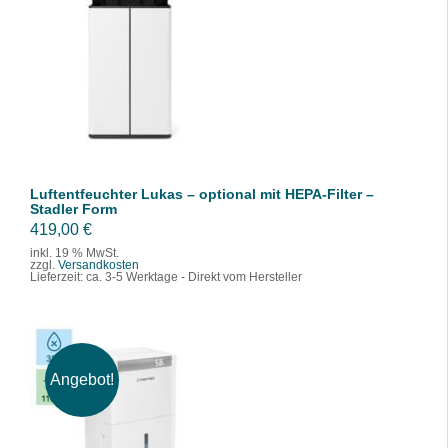
IN DEN WARENKORB
/
DETAILS
Luftentfeuchter Lukas – optional mit HEPA-Filter –
Stadler Form
419,00
€
inkl. 19 % MwSt.
zzgl.
Versandkosten
Lieferzeit:
ca. 3-5 Werktage - Direkt vom Hersteller
Angebot!
IN DEN WARENKORB
/
DETAILS