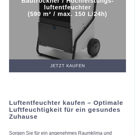
Bautrockner / Hochleistungs-
luftentfeuchter
(590 m² / max. 150 L/24h)
JETZT KAUFEN
Luftentfeuchter kaufen – Optimale
Luftfeuchtigkeit für ein gesundes
Zuhause
Sorgen Sie für ein angenehmes Raumklima und