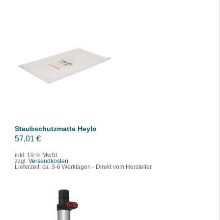
IN DEN WARENKORB
/
DETAILS
Staubschutzmatte Heylo
57,01
€
inkl. 19 % MwSt.
zzgl.
Versandkosten
Lieferzeit:
ca. 3-6 Werktagen - Direkt vom Hersteller