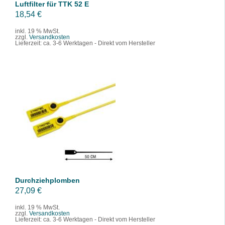
Luftfilter für TTK 52 E
18,54
€
inkl. 19 % MwSt.
zzgl.
Versandkosten
Lieferzeit:
ca. 3-6 Werktagen - Direkt vom Hersteller
IN DEN WARENKORB
/
DETAILS
Durchziehplomben
27,09
€
inkl. 19 % MwSt.
zzgl.
Versandkosten
Lieferzeit:
ca. 3-6 Werktagen - Direkt vom Hersteller