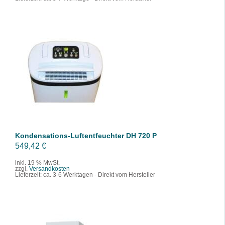
IN DEN WARENKORB
/
DETAILS
Kondensations-Luftentfeuchter DH 720 P
549,42
€
inkl. 19 % MwSt.
zzgl.
Versandkosten
Lieferzeit:
ca. 3-6 Werktagen - Direkt vom Hersteller