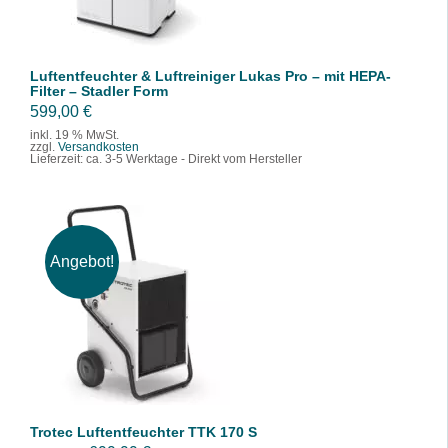
Luftentfeuchter & Luftreiniger Lukas Pro – mit HEPA-
Filter – Stadler Form
599,00
€
inkl. 19 % MwSt.
zzgl.
Versandkosten
Lieferzeit:
ca. 3-5 Werktage - Direkt vom Hersteller
Angebot!
IN DEN WARENKORB
/
DETAILS
Trotec Luftentfeuchter TTK 170 S