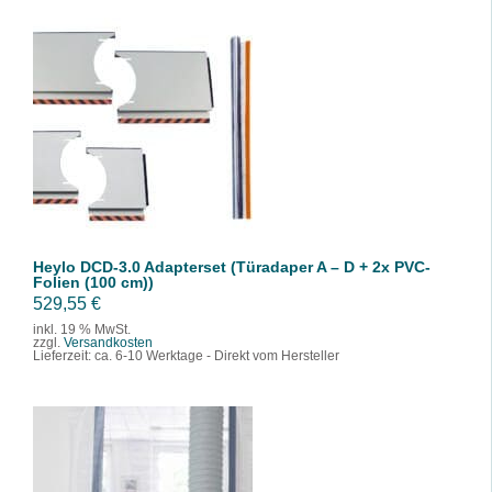
IN DEN WARENKORB
/
DETAILS
Heylo DCD-3.0 Adapterset (Türadaper A – D + 2x PVC-
Folien (100 cm))
529,55
€
inkl. 19 % MwSt.
zzgl.
Versandkosten
Lieferzeit:
ca. 6-10 Werktage - Direkt vom Hersteller