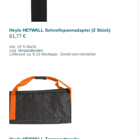
Heylo HEYWALL Schnellspannadapter (2 Stück)
61,77
€
inkl. 19 % MwSt.
zzgl.
Versandkosten
Lieferzeit:
ca. 6-10 Werktage - Direkt vom Hersteller
IN DEN WARENKORB
/
DETAILS