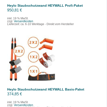
Heylo Staubschutzwand HEYWALL Profi-Paket
950,81
€
inkl. 19 % MwSt.
zzgl.
Versandkosten
Lieferzeit:
ca. 6-10 Werktage - Direkt vom Hersteller
IN DEN WARENKORB
/
DETAILS
Heylo Staubschutzwand HEYWALL Basis-Paket
374,85
€
inkl. 19 % MwSt.
zzgl.
Versandkosten