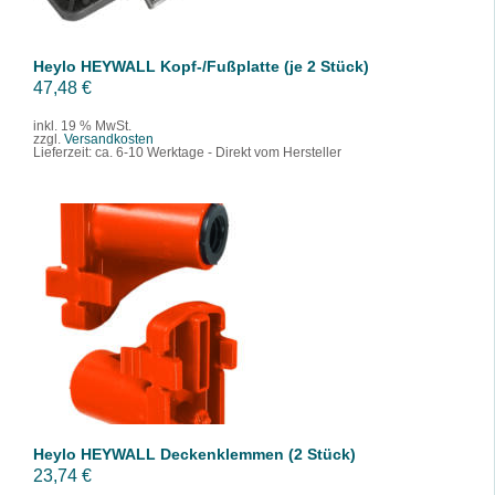
Heylo HEYWALL Kopf-/Fußplatte (je 2 Stück)
47,48
€
inkl. 19 % MwSt.
zzgl.
Versandkosten
Lieferzeit:
ca. 6-10 Werktage - Direkt vom Hersteller
IN DEN WARENKORB
/
DETAILS
Heylo HEYWALL Deckenklemmen (2 Stück)
23,74
€