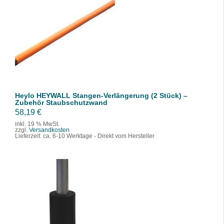
IN DEN WARENKORB
/
DETAILS
Heylo HEYWALL Stangen-Verlängerung (2 Stück) –
Zubehör Staubschutzwand
58,19
€
inkl. 19 % MwSt.
zzgl.
Versandkosten
Lieferzeit:
ca. 6-10 Werktage - Direkt vom Hersteller
IN DEN WARENKORB
/
DETAILS