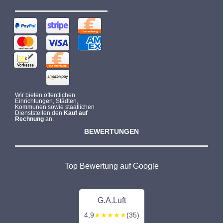
Wir bieten öffentlichen
Einrichtungen, Städten,
Kommunen sowie staatlichen
Dienststellen den
Kauf auf
Rechnung
an.
BEWERTUNGEN
Top Bewertung auf Google
G.A.Luft
4,9
★★★★★
(35)