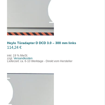
IN DEN WARENKORB
/
DETAILS
Heylo Türadapter D DCD 3.0 – 300 mm links
114,24
€
inkl. 19 % MwSt.
zzgl.
Versandkosten
Lieferzeit:
ca. 6-10 Werktage - Direkt vom Hersteller
IN DEN WARENKORB
/
DETAILS