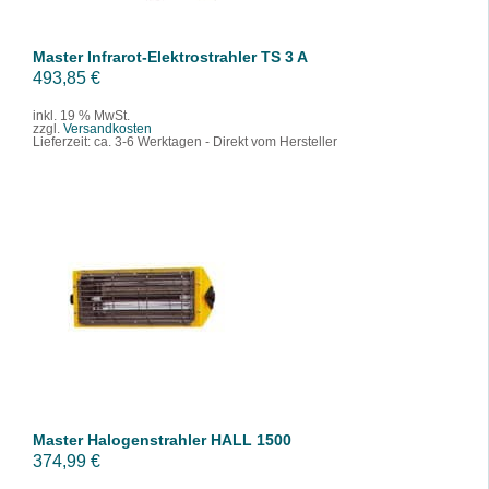
Master Infrarot-Elektrostrahler TS 3 A
493,85
€
inkl. 19 % MwSt.
zzgl.
Versandkosten
Lieferzeit:
ca. 3-6 Werktagen - Direkt vom Hersteller
IN DEN WARENKORB
/
DETAILS
Master Halogenstrahler HALL 1500
374,99
€