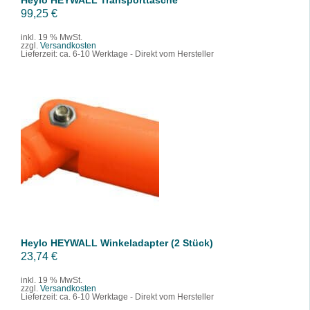
Heylo HEYWALL Transporttasche
99,25
€
inkl. 19 % MwSt.
zzgl.
Versandkosten
Lieferzeit:
ca. 6-10 Werktage - Direkt vom Hersteller
IN DEN WARENKORB
/
DETAILS
Heylo HEYWALL Winkeladapter (2 Stück)
23,74
€
inkl. 19 % MwSt.
zzgl.
Versandkosten
Lieferzeit:
ca. 6-10 Werktage - Direkt vom Hersteller