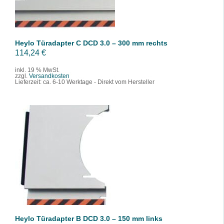
Heylo Türadapter C DCD 3.0 – 300 mm rechts
114,24
€
inkl. 19 % MwSt.
zzgl.
Versandkosten
Lieferzeit:
ca. 6-10 Werktage - Direkt vom Hersteller
IN DEN WARENKORB
/
DETAILS
Heylo Türadapter B DCD 3.0 – 150 mm links