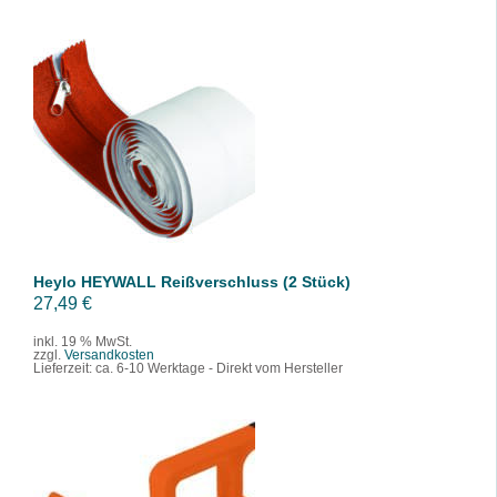
IN DEN WARENKORB
/
DETAILS
Heylo HEYWALL Reißverschluss (2 Stück)
27,49
€
inkl. 19 % MwSt.
zzgl.
Versandkosten
Lieferzeit:
ca. 6-10 Werktage - Direkt vom Hersteller