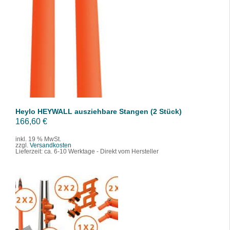
IN DEN WARENKORB
/
DETAILS
Heylo HEYWALL ausziehbare Stangen (2 Stück)
166,60
€
inkl. 19 % MwSt.
zzgl.
Versandkosten
Lieferzeit:
ca. 6-10 Werktage - Direkt vom Hersteller
IN DEN WARENKORB