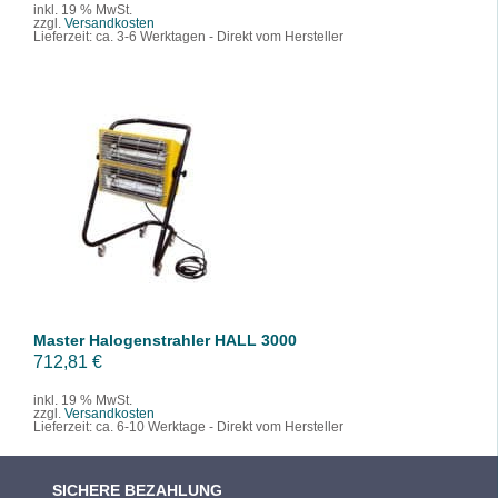
inkl. 19 % MwSt.
zzgl.
Versandkosten
Lieferzeit:
ca. 3-6 Werktagen - Direkt vom Hersteller
IN DEN WARENKORB
/
DETAILS
Master Halogenstrahler HALL 3000
712,81
€
inkl. 19 % MwSt.
zzgl.
Versandkosten
Lieferzeit:
ca. 6-10 Werktage - Direkt vom Hersteller
SICHERE BEZAHLUNG