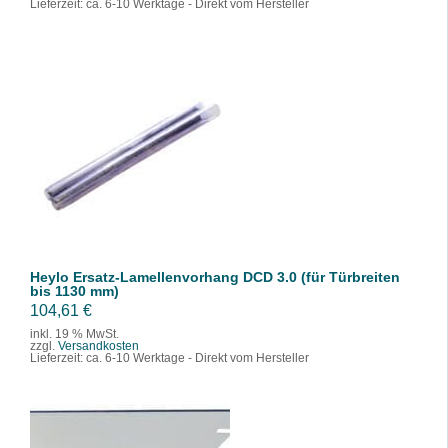
Lieferzeit:
ca. 6-10 Werktage - Direkt vom Hersteller
IN DEN WARENKORB
/
DETAILS
Heylo Ersatz-Lamellenvorhang DCD 3.0 (für Türbreiten
bis 1130 mm)
104,61
€
inkl. 19 % MwSt.
zzgl.
Versandkosten
Lieferzeit:
ca. 6-10 Werktage - Direkt vom Hersteller